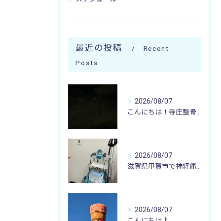
最近の投稿
Recent
Posts
2026/08/07
こんにちは！寺庄整骨院のスタッフです♪
2026/08/07
滋賀県甲賀市で神経痛のお悩みなら寺庄整骨院まで🚴🏻‍♂️
2026/08/07
こんにちは♪