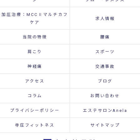
加圧治療：MCCⅡマルチカフ
求人情報
ケア
当院の特徴
腰痛
肩こり
スポーツ
神経痛
交通事故
アクセス
ブログ
コラム
お問い合わせ
プライバシーポリシー
エステサロンAnela
寺庄フィットネス
サイトマップ