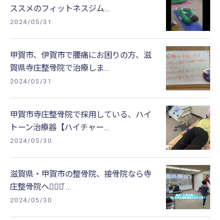
ススメのフィットネスジム...
2024/05/31
甲賀市、伊賀市で腰痛にお困りの方、滋
賀県寺庄整骨院で治療しま...
2024/05/31
甲賀市寺庄整骨院で採用している、ハイ
トーン治療器【ハイチャー...
2024/05/30
滋賀県・甲賀市の整骨院、接骨院なら寺
庄整骨院へ💁🏻‍♂️ ́...
2024/05/30