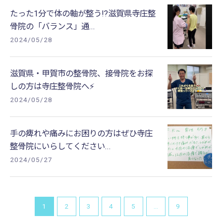
たった1分で体の軸が整う!?滋賀県寺庄整
骨院の「バランス」通...
2024/05/28
滋賀県・甲賀市の整骨院、接骨院をお探
しの方は寺庄整骨院へ⚡️
2024/05/28
手の痺れや痛みにお困りの方はぜひ寺庄
整骨院にいらしてください...
2024/05/27
1
2
3
4
5
...
9