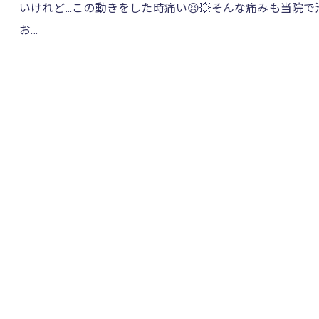
いけれど...この動きをした時痛い😣💥そんな痛みも当院
お…