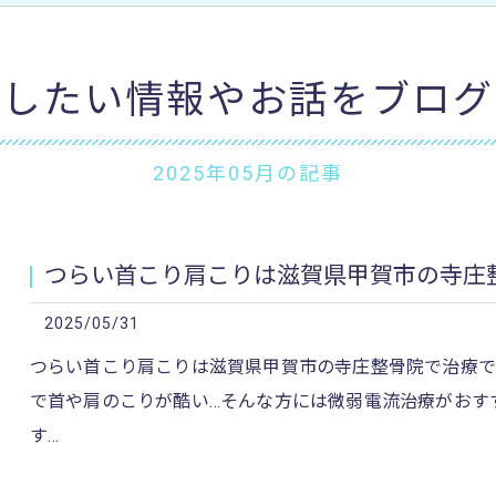
加圧治療：MCCⅡマルチカフケ
けしたい情報やお話をブログ
2025年05月の記事
つらい首こり肩こりは滋賀県甲賀市の寺庄整骨
2025/05/31
つらい首こり肩こりは滋賀県甲賀市の寺庄整骨院で治療できま
で首や肩のこりが酷い…そんな方には微弱電流治療がおす
す…