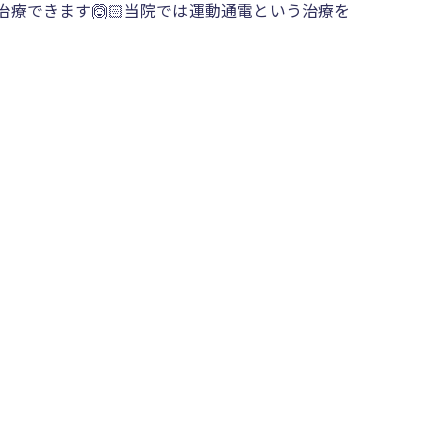
で治療できます🙆🏻当院では運動通電という治療を