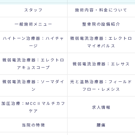
スタッフ
施術内容・料金について
一般施術メニュー
整骨院の設備紹介
ハイトーン治療器：ハイチャ
微弱電流治療器：エレクトロ
ージ
マイオパルス
微弱電流治療器：エレクトロ
微弱電流治療器：エレサス
アキュスコープ
微弱電流治療器：ソーマダイ
光と温熱治療器：フィールド
ン
フロー・レメシス
加圧治療：MCCⅡマルチカフ
求人情報
ケア
当院の特徴
腰痛