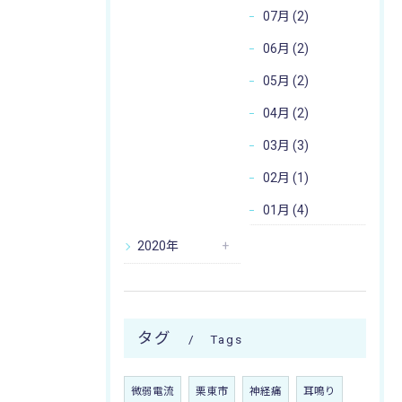
07月 (2)
06月 (2)
05月 (2)
04月 (2)
03月 (3)
02月 (1)
01月 (4)
2020年
タグ
Tags
微弱電流
栗東市
神経痛
耳鳴り