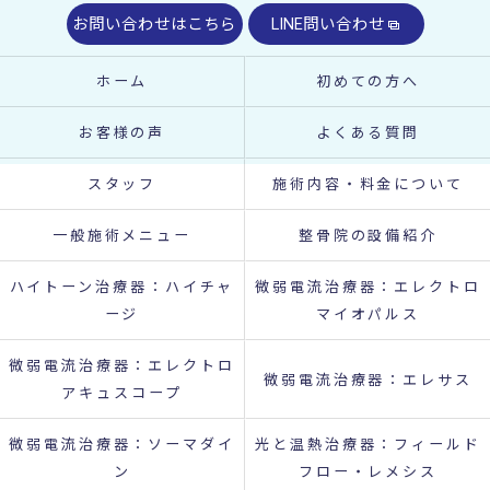
お問い合わせはこちら
LINE問い合わせ
ホーム
初めての方へ
お客様の声
よくある質問
スタッフ
施術内容・料金について
一般施術メニュー
整骨院の設備紹介
ハイトーン治療器：ハイチャ
微弱電流治療器：エレクトロ
ージ
マイオパルス
微弱電流治療器：エレクトロ
微弱電流治療器：エレサス
アキュスコープ
微弱電流治療器：ソーマダイ
光と温熱治療器：フィールド
ン
フロー・レメシス