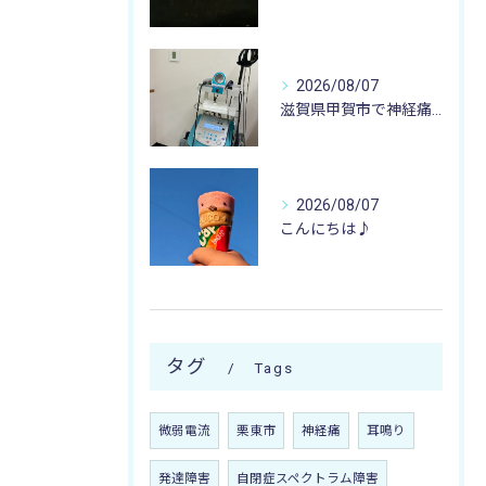
2026/08/07
滋賀県甲賀市で神経痛のお悩みなら寺庄整骨院まで🚴🏻‍♂️
2026/08/07
こんにちは♪
タグ
Tags
微弱電流
栗東市
神経痛
耳鳴り
発達障害
自閉症スペクトラム障害