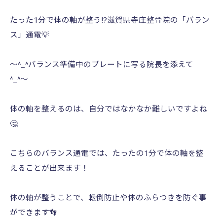
たった1分で体の軸が整う!?滋賀県寺庄整骨院の「バラン
ス」通電💡
〜︎^_^バランス準備中のプレートに写る院長を添えて︎
^_^〜
体の軸を整えるのは、自分ではなかなか難しいですよね
🤔
こちらのバランス通電では、たったの1分で体の軸を整
えることが出来ます！
体の軸が整うことで、転倒防止や体のふらつきを防ぐ事
ができます👣