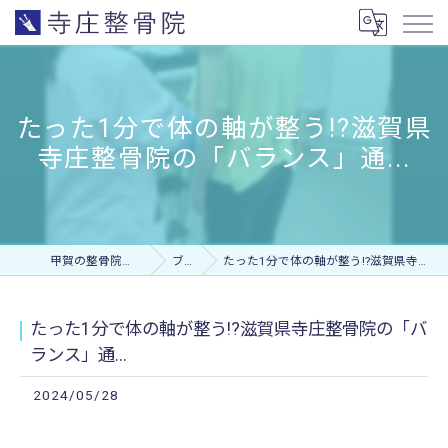
たった1分で体の軸が整う!?滋賀県
寺庄整骨院の「バランス」通...
甲賀の整骨院なら寺庄整骨院
ブログ
たった1分で体の軸が整う!?滋賀県寺庄整骨院の「バランス」通...
たった1分で体の軸が整う!?滋賀県寺庄整骨院の「バ
ランス」通...
2024/05/28