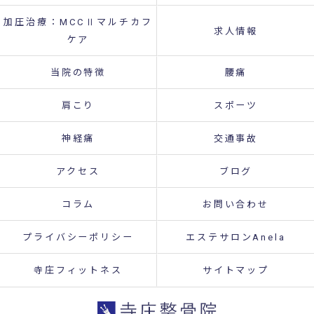
加圧治療：MCCⅡマルチカフ
求人情報
ケア
当院の特徴
腰痛
肩こり
スポーツ
神経痛
交通事故
アクセス
ブログ
コラム
お問い合わせ
プライバシーポリシー
エステサロンAnela
寺庄フィットネス
サイトマップ