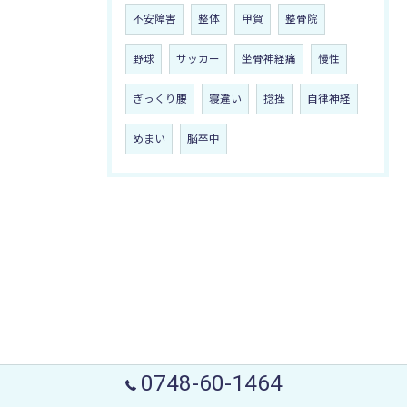
不安障害
整体
甲賀
整骨院
野球
サッカー
坐骨神経痛
慢性
ぎっくり腰
寝違い
捻挫
自律神経
めまい
脳卒中
0748-60-1464