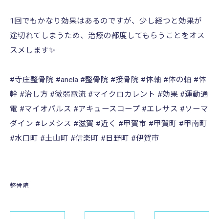
1回でもかなり効果はあるのですが、少し経つと効果が
途切れてしまうため、治療の都度してもらうことをオス
スメします✨️
#寺庄整骨院 #anela #整骨院 #接骨院 #体軸 #体の軸 #体
幹 #治し方 #微弱電流 #マイクロカレント #効果 #運動通
電 #マイオパルス #アキュースコープ #エレサス #ソーマ
ダイン #レメシス #滋賀 #近く #甲賀市 #甲賀町 #甲南町
#水口町 #土山町 #信楽町 #日野町 #伊賀市
整骨院