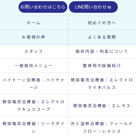
お問い合わせはこちら
LINE問い合わせ
ホーム
初めての方へ
お客様の声
よくある質問
スタッフ
施術内容・料金について
一般施術メニュー
整骨院の設備紹介
ハイトーン治療器：ハイチャ
微弱電流治療器：エレクトロ
ージ
マイオパルス
微弱電流治療器：エレクトロ
微弱電流治療器：エレサス
アキュスコープ
微弱電流治療器：ソーマダイ
光と温熱治療器：フィールド
ン
フロー・レメシス