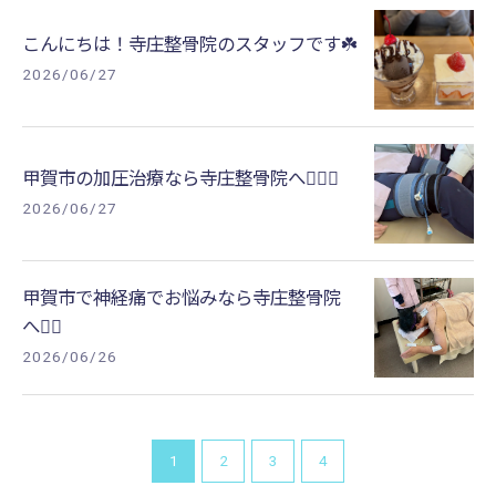
こんにちは！寺庄整骨院のスタッフです☘️
2026/06/27
甲賀市の加圧治療なら寺庄整骨院へ🚴🏻‍♂️
2026/06/27
甲賀市で神経痛でお悩みなら寺庄整骨院
へ🚴‍♂️
2026/06/26
1
2
3
4