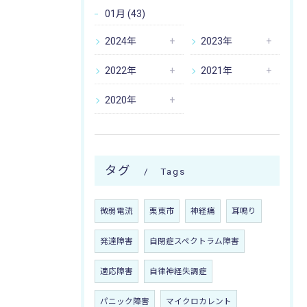
01月 (43)
2024年
2023年
2022年
2021年
2020年
タグ
Tags
微弱電流
栗東市
神経痛
耳鳴り
発達障害
自閉症スペクトラム障害
適応障害
自律神経失調症
パニック障害
マイクロカレント