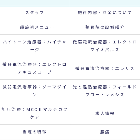
スタッフ
施術内容・料金について
一般施術メニュー
整骨院の設備紹介
ハイトーン治療器：ハイチャ
微弱電流治療器：エレクトロ
ージ
マイオパルス
微弱電流治療器：エレクトロ
微弱電流治療器：エレサス
アキュスコープ
微弱電流治療器：ソーマダイ
光と温熱治療器：フィールド
ン
フロー・レメシス
加圧治療：MCCⅡマルチカフ
求人情報
ケア
当院の特徴
腰痛