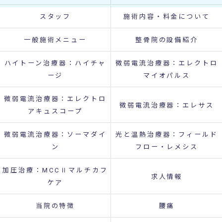
スタッフ
施術内容・料金について
一般施術メニュー
整骨院の設備紹介
ハイトーン治療器：ハイチャ
微弱電流治療器：エレクトロ
ージ
マイオパルス
微弱電流治療器：エレクトロ
微弱電流治療器：エレサス
アキュスコープ
微弱電流治療器：ソーマダイ
光と温熱治療器：フィールド
ン
フロー・レメシス
加圧治療：MCCⅡマルチカフ
求人情報
ケア
当院の特徴
腰痛