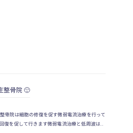
整骨院 🙂
庄整骨院は細胞の修復を促す微弱電流治療を行って
回復を促して行きます微弱電流治療と低周波は…