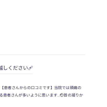
しください🩹
【患者さんからの口コミです】当院では頭痛の
る患者さんが多いように思います…🤕首の凝りか