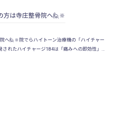
方は寺庄整骨院へ🙋🔆
へ🙋🔆院でらハイトーン治療機の「ハイチャー
開発されたハイチャージ184は「痛みへの即効性」…