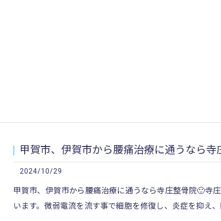
甲賀市、伊賀市から腰痛治療に通うなら寺庄
2024/10/29
甲賀市、伊賀市から腰痛治療に通うなら寺庄整骨院🙂寺
います。微弱電流を流す事で細胞を修復し、炎症を抑え、