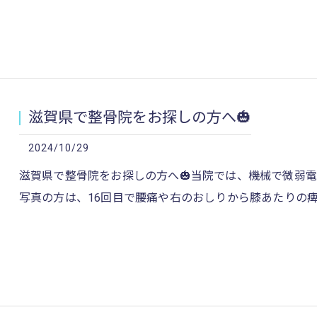
滋賀県で整骨院をお探しの方へ🎃
2024/10/29
滋賀県で整骨院をお探しの方へ🎃当院では、機械で微弱
写真の方は、16回目で腰痛や右のおしりから膝あたりの痺