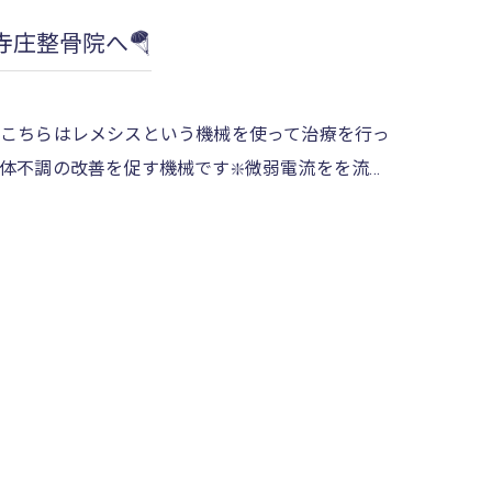
庄整骨院へ🪂
こちらはレメシスという機械を使って治療を行っ
体不調の改善を促す機械です❇️微弱電流をを流…