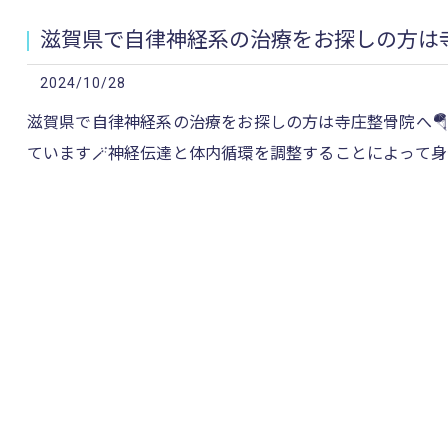
滋賀県で自律神経系の治療をお探しの方は寺
2024/10/28
滋賀県で自律神経系の治療をお探しの方は寺庄整骨院へ
ています🪄神経伝達と体内循環を調整することによって身