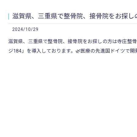
滋賀県、三重県で整骨院、接骨院をお探しの
2024/10/29
滋賀県、三重県で整骨院、接骨院をお探しの方は寺庄整骨院
ジ184」を導入しております。🌿‬医療の先進国ドイツで