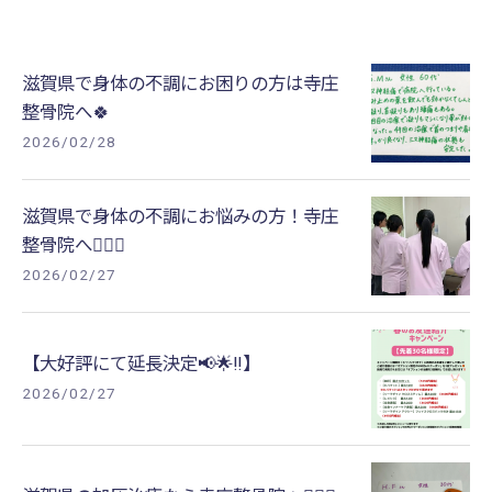
滋賀県で身体の不調にお困りの方は寺庄
整骨院へ🍀
2026/02/28
滋賀県で身体の不調にお悩みの方！寺庄
整骨院へ💁🏻‍♂️
2026/02/27
【大好評にて延長決定📢🌟‼️】
2026/02/27