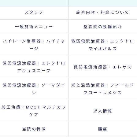
スタッフ
施術内容・料金について
一般施術メニュー
整骨院の設備紹介
ハイトーン治療器：ハイチャ
微弱電流治療器：エレクトロ
ージ
マイオパルス
微弱電流治療器：エレクトロ
微弱電流治療器：エレサス
アキュスコープ
微弱電流治療器：ソーマダイ
光と温熱治療器：フィールド
ン
フロー・レメシス
加圧治療：MCCⅡマルチカフ
求人情報
ケア
当院の特徴
腰痛