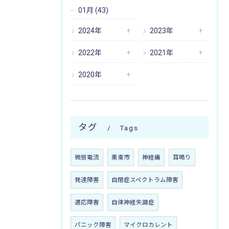
01月 (43)
2024年
2023年
2022年
2021年
2020年
タグ
Tags
微弱電流
栗東市
神経痛
耳鳴り
発達障害
自閉症スペクトラム障害
適応障害
自律神経失調症
パニック障害
マイクロカレント