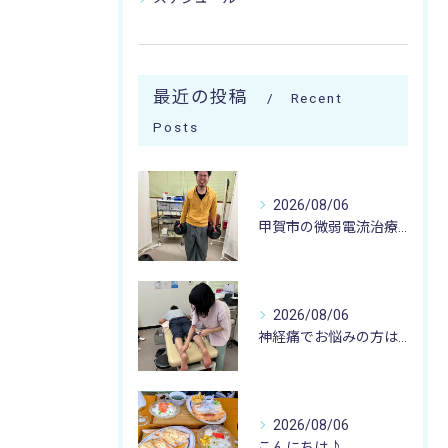
最近の投稿
Recent
Posts
2026/08/06
甲賀市の微弱電流治療なら寺庄整骨院へ🚴🏻‍♂️
2026/08/06
神経痛でお悩みの方は寺庄整骨院へ💁🏻‍♂️🍀
2026/08/06
こんにちは♪