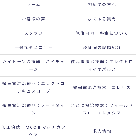
ホーム
初めての方へ
お客様の声
よくある質問
スタッフ
施術内容・料金について
一般施術メニュー
整骨院の設備紹介
ハイトーン治療器：ハイチャ
微弱電流治療器：エレクトロ
ージ
マイオパルス
微弱電流治療器：エレクトロ
微弱電流治療器：エレサス
アキュスコープ
微弱電流治療器：ソーマダイ
光と温熱治療器：フィールド
ン
フロー・レメシス
加圧治療：MCCⅡマルチカフ
求人情報
ケア