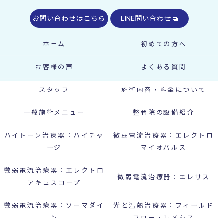
お問い合わせはこちら
LINE問い合わせ
ホーム
初めての方へ
お客様の声
よくある質問
スタッフ
施術内容・料金について
一般施術メニュー
整骨院の設備紹介
ハイトーン治療器：ハイチャ
微弱電流治療器：エレクトロ
ージ
マイオパルス
微弱電流治療器：エレクトロ
微弱電流治療器：エレサス
アキュスコープ
微弱電流治療器：ソーマダイ
光と温熱治療器：フィールド
ン
フロー・レメシス