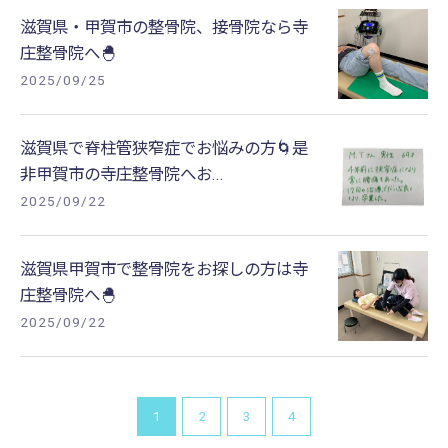
滋賀県・甲賀市の整骨院、接骨院なら寺
庄整骨院へ🐣
2025/09/25
滋賀県で脊柱管狭窄症でお悩みの方🌀是
非甲賀市の寺庄整骨院へお...
2025/09/22
滋賀県甲賀市で整骨院をお探しの方は寺
庄整骨院へ🐣
2025/09/22
1
2
3
4