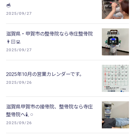
🥣
2025/09/27
滋賀県・甲賀市の整骨院なら寺庄整骨院
👨🏻‍💻
2025/09/27
2025年10月の営業カレンダーです。
2025/09/26
滋賀県甲賀市の接骨院、整骨院なら寺庄
整骨院へ🕯𓈒 𓏸
2025/09/26