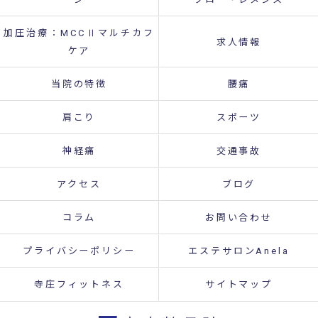
加圧治療：MCCⅡマルチカフ
求人情報
ケア
当院の特徴
腰痛
肩こり
スポーツ
神経痛
交通事故
アクセス
ブログ
コラム
お問い合わせ
プライバシーポリシー
エステサロンAnela
寺庄フィットネス
サイトマップ