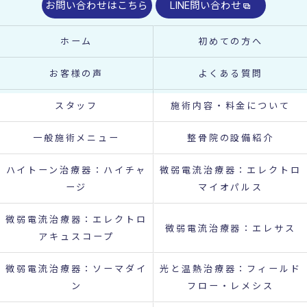
お問い合わせはこちら
LINE問い合わせ
ホーム
初めての方へ
お客様の声
よくある質問
スタッフ
施術内容・料金について
一般施術メニュー
整骨院の設備紹介
ハイトーン治療器：ハイチャ
微弱電流治療器：エレクトロ
ージ
マイオパルス
微弱電流治療器：エレクトロ
微弱電流治療器：エレサス
アキュスコープ
微弱電流治療器：ソーマダイ
光と温熱治療器：フィールド
ン
フロー・レメシス