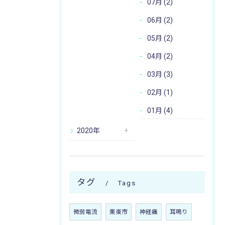
07月 (2)
06月 (2)
05月 (2)
04月 (2)
03月 (3)
02月 (1)
01月 (4)
2020年
タグ
Tags
微弱電流
栗東市
神経痛
耳鳴り