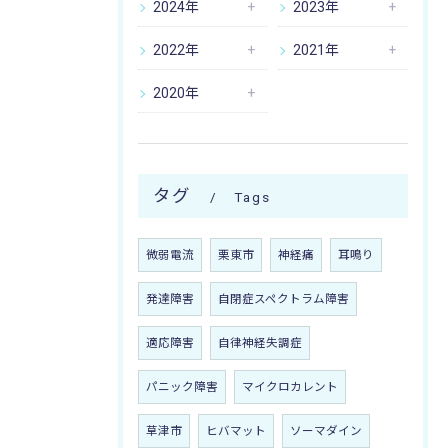
2024年
2023年
2022年
2021年
2020年
タグ
Tags
微弱電流
栗東市
神経痛
耳鳴り
発達障害
自閉症スペクトラム障害
適応障害
自律神経失調症
パニック障害
マイクロカレント
草津市
ヒバマット
ソーマダイン