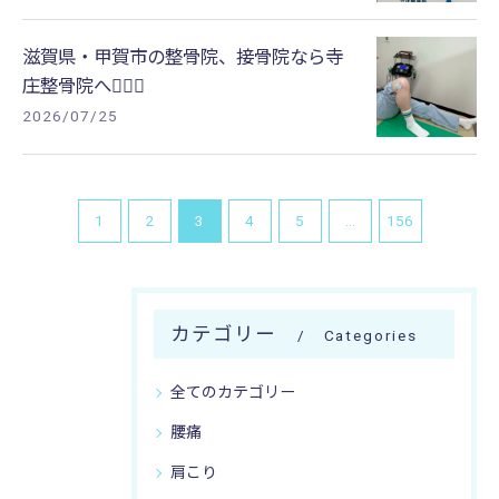
滋賀県・甲賀市の整骨院、接骨院なら寺
庄整骨院へ🚴🏻‍♂️
2026/07/25
1
2
3
4
5
...
156
カテゴリー
Categories
全てのカテゴリー
腰痛
肩こり