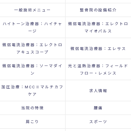
一般施術メニュー
整骨院の設備紹介
ハイトーン治療器：ハイチャ
微弱電流治療器：エレクトロ
ージ
マイオパルス
微弱電流治療器：エレクトロ
微弱電流治療器：エレサス
アキュスコープ
微弱電流治療器：ソーマダイ
光と温熱治療器：フィールド
ン
フロー・レメシス
加圧治療：MCCⅡマルチカフ
求人情報
ケア
当院の特徴
腰痛
肩こり
スポーツ