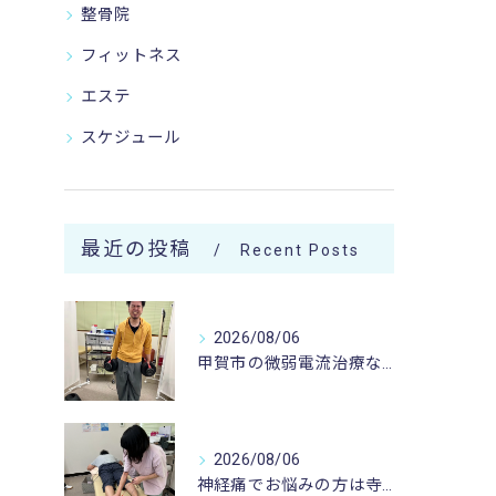
整骨院
フィットネス
エステ
スケジュール
最近の投稿
Recent Posts
2026/08/06
甲賀市の微弱電流治療なら寺庄整骨院へ🚴🏻‍♂️
2026/08/06
神経痛でお悩みの方は寺庄整骨院へ💁🏻‍♂️🍀