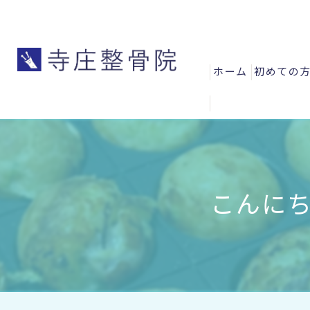
ホーム
初めての
よくある
お客様の
スタッフ
こんにち