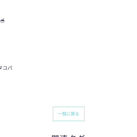
🥣
タコパ
一覧に戻る