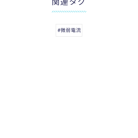
関連タグ
#微弱電流