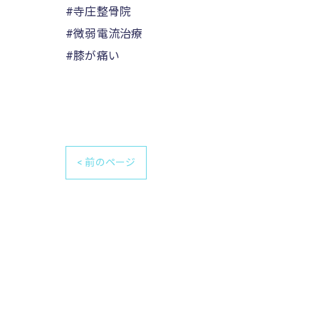
#寺庄整骨院
#微弱電流治療
#膝が痛い
< 前のページ