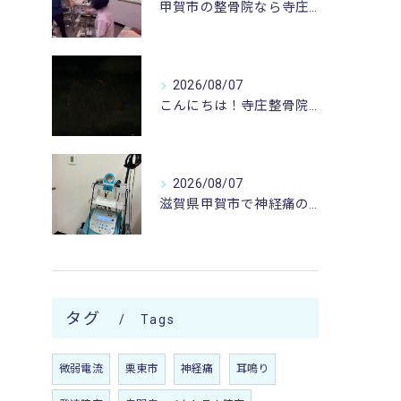
甲賀市の整骨院なら寺庄整骨院へ🚴🏻‍♂️
2026/08/07
こんにちは！寺庄整骨院のスタッフです♪
2026/08/07
滋賀県甲賀市で神経痛のお悩みなら寺庄整骨院まで🚴🏻‍♂️
タグ
Tags
微弱電流
栗東市
神経痛
耳鳴り