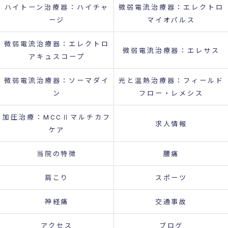
ハイトーン治療器：ハイチャ
微弱電流治療器：エレクトロ
ージ
マイオパルス
微弱電流治療器：エレクトロ
微弱電流治療器：エレサス
アキュスコープ
微弱電流治療器：ソーマダイ
光と温熱治療器：フィールド
ン
フロー・レメシス
加圧治療：MCCⅡマルチカフ
求人情報
ケア
当院の特徴
腰痛
肩こり
スポーツ
神経痛
交通事故
アクセス
ブログ