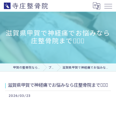
滋賀県甲賀で神経痛でお悩みなら
庄整骨院まで💁🏻‍♂️
甲賀の整骨院なら寺庄整骨院
ブログ
滋賀県甲賀で神経痛でお悩みなら庄整骨院まで💁🏻‍♂️
滋賀県甲賀で神経痛でお悩みなら庄整骨院まで💁🏻‍♂️
2026/03/23