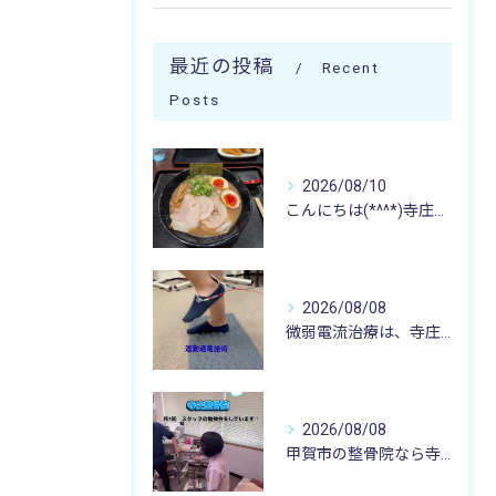
最近の投稿
Recent
Posts
2026/08/10
こんにちは(*^^*)寺庄整骨院のスタッフです🚴🏻‍♂️
2026/08/08
微弱電流治療は、寺庄整骨院へ 🌻🏥🌻
2026/08/08
甲賀市の整骨院なら寺庄整骨院へ🚴🏻‍♂️