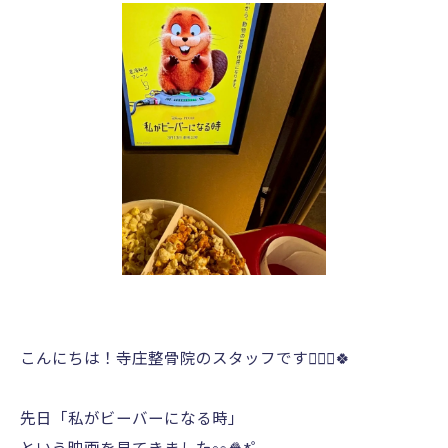
こんにちは！寺庄整骨院のスタッフです💁🏻‍♂️🍀
先日「私がビーバーになる時」