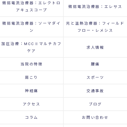
微弱電流治療器：エレクトロ
微弱電流治療器：エレサス
アキュスコープ
微弱電流治療器：ソーマダイ
光と温熱治療器：フィールド
ン
フロー・レメシス
加圧治療：MCCⅡマルチカフ
求人情報
ケア
当院の特徴
腰痛
肩こり
スポーツ
神経痛
交通事故
アクセス
ブログ
コラム
お問い合わせ