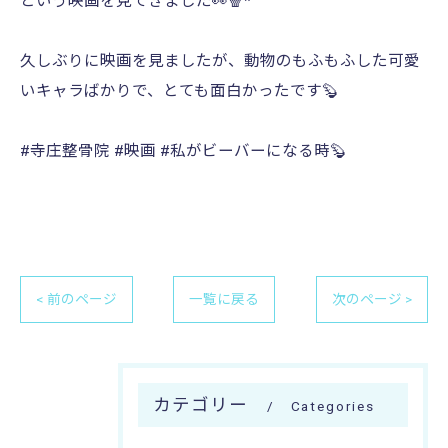
という映画を見てきました👀🍿*゜
久しぶりに映画を見ましたが、動物のもふもふした可愛
いキャラばかりで、とても面白かったです🦫
#寺庄整骨院 #映画 #私がビーバーになる時🦫
< 前のページ
一覧に戻る
次のページ >
カテゴリー
Categories