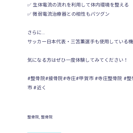
✅ 生体電流の流れを利用して体内環境を整える
✅ 微弱電流治療器との相性もバツグン
さらに…
サッカー日本代表・三笘薫選手も使用している機械
気になる方はぜひ一度体験してみてください！
#整骨院#接骨院#寺庄#甲賀市 #寺庄整骨院 #整
市 #近く
整骨院
整骨院