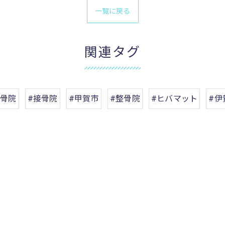
一覧に戻る
関連タグ
整骨院
#接骨院
#甲賀市
#整骨院
#ヒバマット
#伊