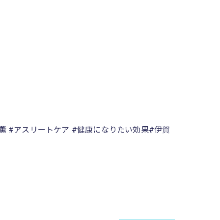
笘薫 #アスリートケア #健康になりたい効果#伊賀