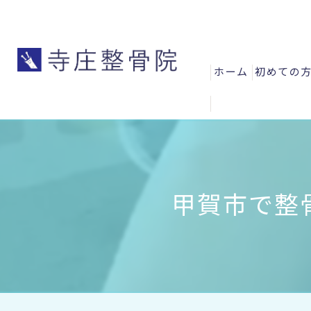
ホーム
初めての
よくある
お客様の
スタッフ
甲賀市で整