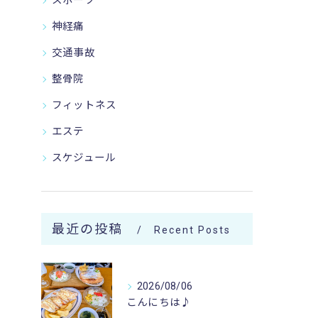
スポーツ
神経痛
交通事故
整骨院
フィットネス
エステ
スケジュール
最近の投稿
Recent Posts
2026/08/06
こんにちは♪