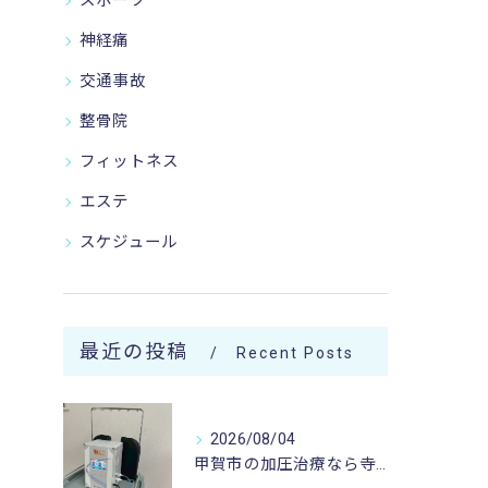
スポーツ
神経痛
交通事故
整骨院
フィットネス
エステ
スケジュール
最近の投稿
Recent Posts
2026/08/04
甲賀市の加圧治療なら寺庄整骨院へ🚴🏻‍♂️