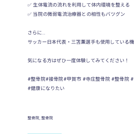
✅ 生体電流の流れを利用して体内環境を整える
✅ 当院の微弱電流治療器との相性もバツグン
さらに…
サッカー日本代表・三笘薫選手も使用している機械
気になる方はぜひ一度体験してみてください！
#整骨院#接骨院#甲賀市 #寺庄整骨院 #整骨院 
#健康になりたい
整骨院
整骨院