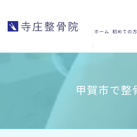
ホーム
初めての
よくある
お客様の
スタッフ
甲賀市で整