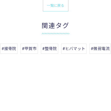
一覧に戻る
関連タグ
#接骨院
#甲賀市
#整骨院
#ヒバマット
#微弱電流