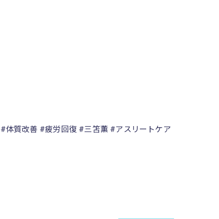
 #体質改善 #疲労回復 #三笘薫 #アスリートケア