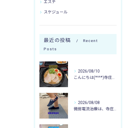
エステ
スケジュール
最近の投稿
Recent
Posts
2026/08/10
こんにちは(*^^*)寺庄整骨院のスタッフです🚴🏻‍♂️
2026/08/08
微弱電流治療は、寺庄整骨院へ 🌻🏥🌻