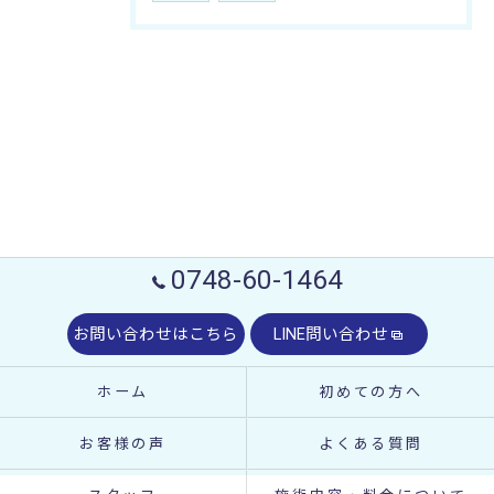
0748-60-1464
お問い合わせはこちら
LINE問い合わせ
ホーム
初めての方へ
お客様の声
よくある質問