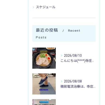
スケジュール
最近の投稿
Recent
Posts
2026/08/10
こんにちは(*^^*)寺庄整骨院のスタッフです🚴🏻‍♂️
2026/08/08
微弱電流治療は、寺庄整骨院へ 🌻🏥🌻