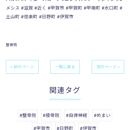
メシス #滋賀 #近く #甲賀市 #甲賀町 #甲南町 #水口町 #
土山町 #信楽町 #日野町 #伊賀市
整骨院
< 前のページ
一覧に戻る
次のページ >
関連タグ
#整骨院
#接骨院
#自律神経
#めまい
#甲賀市
#日野町
#伊賀市