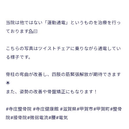
当院は他ではない「運動通電」というものを治療を行っ
ております💁🏻
こちらの写真はツイストチェアに乗りながら通電してい
る様子です。
脊柱の弯曲が改善し、四肢の筋緊張解放が期待できます
🌟
また、姿勢の改善や骨盤矯正にもなります！
#寺庄整骨院 #寺庄健康館 #滋賀県#甲賀市#甲賀町#整骨
院#接骨院#微弱電流#腰#電気