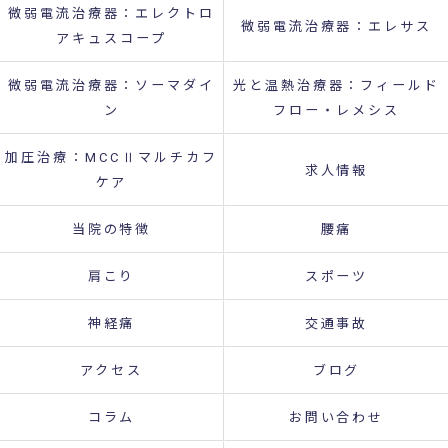
微弱電流治療器：エレクトロ
微弱電流治療器：エレサス
アキュスコープ
微弱電流治療器：ソーマダイ
光と温熱治療器：フィールド
ン
フロー・レメシス
加圧治療：MCCⅡマルチカフ
求人情報
ケア
当院の特徴
腰痛
肩こり
スポーツ
神経痛
交通事故
アクセス
ブログ
コラム
お問い合わせ