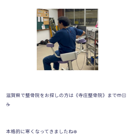
滋賀県で整骨院をお探しの方は《寺庄整骨院》まで🤲🏻
☕️
本格的に寒くなってきましたね❄️