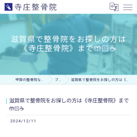
滋賀県で整骨院をお探しの方は
《寺庄整骨院》まで🤲🏻☕️
甲賀の整骨院なら寺庄整骨院
ブログ
滋賀県で整骨院をお探しの方は《寺庄整骨院》まで🤲🏻☕️
滋賀県で整骨院をお探しの方は《寺庄整骨院》まで
🤲🏻☕️
2024/12/11