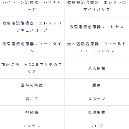
ハイトーン治療器：ハイチャ
微弱電流治療器：エレクトロ
ージ
マイオパルス
微弱電流治療器：エレクトロ
微弱電流治療器：エレサス
アキュスコープ
微弱電流治療器：ソーマダイ
光と温熱治療器：フィールド
ン
フロー・レメシス
加圧治療：MCCⅡマルチカフ
求人情報
ケア
当院の特徴
腰痛
肩こり
スポーツ
神経痛
交通事故
アクセス
ブログ