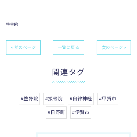
整骨院
< 前のページ
一覧に戻る
次のページ >
関連タグ
#整骨院
#接骨院
#自律神経
#甲賀市
#日野町
#伊賀市