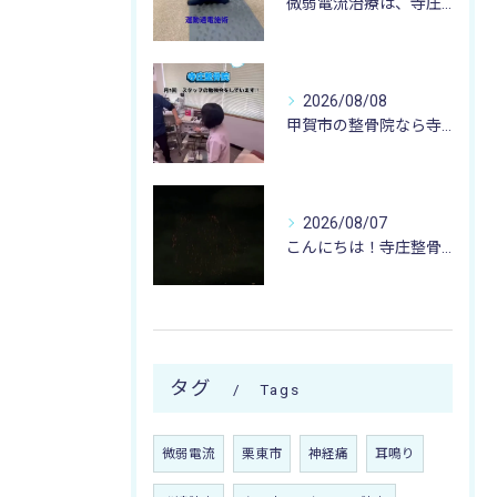
微弱電流治療は、寺庄整骨院へ 🌻🏥🌻
2026/08/08
甲賀市の整骨院なら寺庄整骨院へ🚴🏻‍♂️
2026/08/07
こんにちは！寺庄整骨院のスタッフです♪
タグ
Tags
微弱電流
栗東市
神経痛
耳鳴り