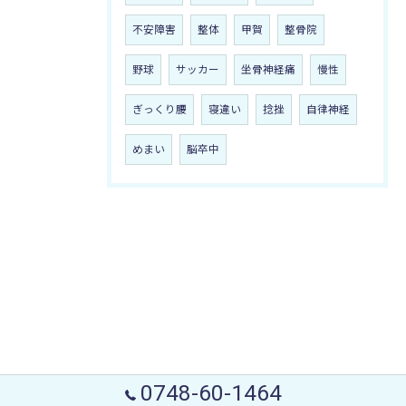
不安障害
整体
甲賀
整骨院
野球
サッカー
坐骨神経痛
慢性
ぎっくり腰
寝違い
捻挫
自律神経
めまい
脳卒中
0748-60-1464