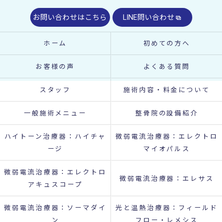
お問い合わせはこちら
LINE問い合わせ
ホーム
初めての方へ
お客様の声
よくある質問
スタッフ
施術内容・料金について
一般施術メニュー
整骨院の設備紹介
ハイトーン治療器：ハイチャ
微弱電流治療器：エレクトロ
ージ
マイオパルス
微弱電流治療器：エレクトロ
微弱電流治療器：エレサス
アキュスコープ
微弱電流治療器：ソーマダイ
光と温熱治療器：フィールド
ン
フロー・レメシス