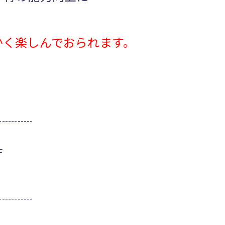
かく楽しんでおられます。
-----------
F
-----------