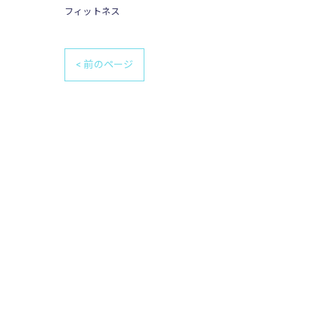
フィットネス
< 前のページ