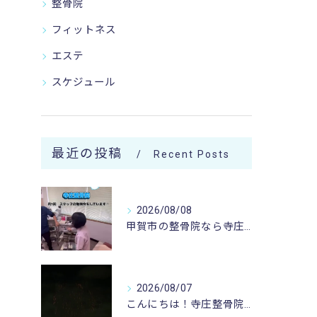
整骨院
フィットネス
エステ
スケジュール
最近の投稿
Recent Posts
2026/08/08
甲賀市の整骨院なら寺庄整骨院へ🚴🏻‍♂️
2026/08/07
こんにちは！寺庄整骨院のスタッフです♪