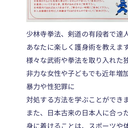
少林寺拳法、剣道の有段者で達
あなたに楽しく護身術を教えま
様々な武術や拳法を取り入れた
非力な女性や子どもでも近年増
暴力や性犯罪に
対処する方法を学ぶことができ
また、日本古来の日本人に合っ
身に着けることは、スポーツや