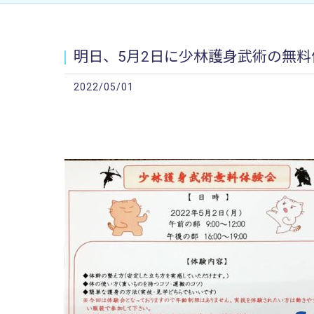
明日、5月2日に少林護身武術の無料体
2022/05/01