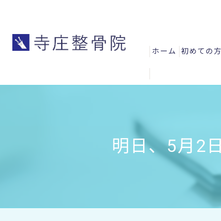
ホーム
初めての
よくある
お客様の
スタッフ
明日、5月2