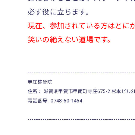
必ず役に立ちます。
現在、参加されている方はとに
笑いの絶えない道場です。
---------------------------------------------------------
寺庄整骨院
住所：
滋賀県甲賀市甲南町寺庄675-2 杉本ビル2
電話番号 :
0748-60-1464
---------------------------------------------------------