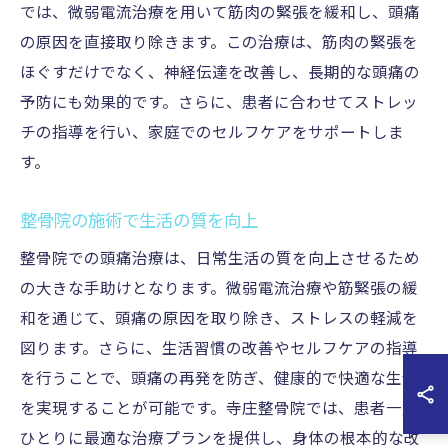
では、微弱電流治療を用いて筋肉の緊張を緩和し、頭痛
の原因を直接取り除きます。この治療は、筋肉の緊張を
ほぐすだけでなく、神経伝達を改善し、長期的な頭痛の
予防にも効果的です。さらに、患者に合わせてストレッ
チの指導を行い、家庭でのセルフケアをサポートしま
す。
整骨院の施術で生活の質を向上
整骨院での頭痛治療は、日常生活の質を向上させるため
の大きな手助けとなります。微弱電流治療や筋緊張の緩
和を通じて、頭痛の原因を取り除き、ストレスの軽減を
図ります。さらに、生活習慣の改善やセルフケアの指導
を行うことで、頭痛の再発を防ぎ、健康的で快適な生活
を実現することが可能です。寺庄整骨院では、患者一人
ひとりに最適な治療プランを提供し、身体の根本的な改