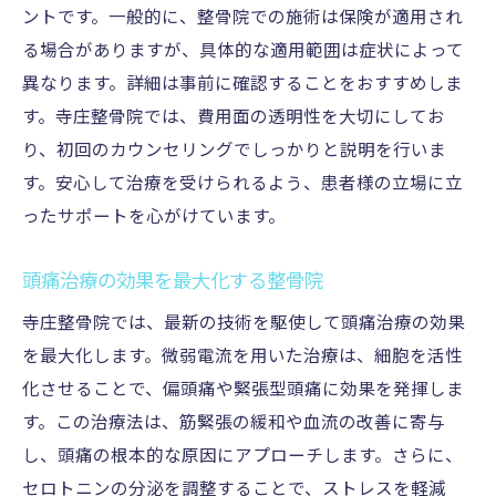
ントです。一般的に、整骨院での施術は保険が適用され
る場合がありますが、具体的な適用範囲は症状によって
異なります。詳細は事前に確認することをおすすめしま
す。寺庄整骨院では、費用面の透明性を大切にしてお
り、初回のカウンセリングでしっかりと説明を行いま
す。安心して治療を受けられるよう、患者様の立場に立
ったサポートを心がけています。
頭痛治療の効果を最大化する整骨院
寺庄整骨院では、最新の技術を駆使して頭痛治療の効果
を最大化します。微弱電流を用いた治療は、細胞を活性
化させることで、偏頭痛や緊張型頭痛に効果を発揮しま
す。この治療法は、筋緊張の緩和や血流の改善に寄与
し、頭痛の根本的な原因にアプローチします。さらに、
セロトニンの分泌を調整することで、ストレスを軽減