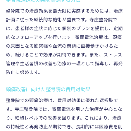
整骨院治療の効果を実感する方法
整骨院での治療効果を最大限に実感するためには、治療
計画に従った継続的な施術が重要です。寺庄整骨院で
は、患者様の症状に応じた個別のプランを提供し、定期
的なフォローアップを行います。微弱電流治療は、頭痛
の原因となる筋緊張や血流の問題に直接働きかけるた
め、続けることで効果が期待できます。また、ストレス
管理や生活習慣の改善も治療の一環として指導し、再発
防止に努めます。
頭痛改善に向けた整骨院の費用対効果
整骨院での頭痛治療は、費用対効果に優れた選択肢で
す。寺庄整骨院では、微弱電流を用いた治療が中心とな
り、細胞レベルでの改善を図ります。これにより、治療
の持続性と再発防止が期待でき、長期的には医療費を削