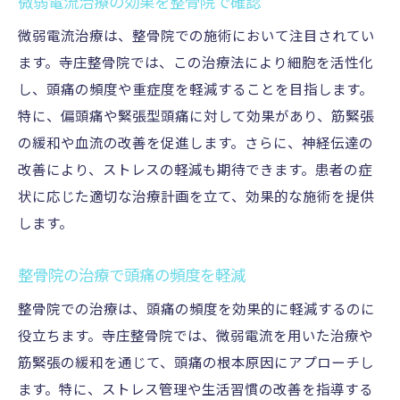
微弱電流治療の効果を整骨院で確認
微弱電流治療は、整骨院での施術において注目されてい
ます。寺庄整骨院では、この治療法により細胞を活性化
し、頭痛の頻度や重症度を軽減することを目指します。
特に、偏頭痛や緊張型頭痛に対して効果があり、筋緊張
の緩和や血流の改善を促進します。さらに、神経伝達の
改善により、ストレスの軽減も期待できます。患者の症
状に応じた適切な治療計画を立て、効果的な施術を提供
します。
整骨院の治療で頭痛の頻度を軽減
整骨院での治療は、頭痛の頻度を効果的に軽減するのに
役立ちます。寺庄整骨院では、微弱電流を用いた治療や
筋緊張の緩和を通じて、頭痛の根本原因にアプローチし
ます。特に、ストレス管理や生活習慣の改善を指導する