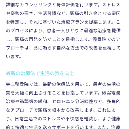
詳細なカウンセリングと身体評価を行います。ストレス
整骨院での治療効果を最大化する方法
や姿勢の悪さ、生活習慣など、頭痛の引き金となる要因
を特定し、それに基づいた治療プランを提案します。こ
のプロセスにより、患者一人ひとりに最適な治療を提供
し、頭痛の再発を防ぐことを目指します。整骨院でのア
プローチは、薬に頼らず自然な方法での改善を重視して
います。
最新の治療法で生活の質を向上
寺庄整骨院では、最新の治療法を用いて、患者の生活の
質を大幅に向上させることを目指しています。微弱電流
治療や筋緊張の緩和、セロトニン分泌調整など、多角的
なアプローチで頭痛を根本から改善します。これによ
り、日常生活でのストレスや不快感を軽減し、より健康
的で快適な生活を送るサポートを行います。また、治療