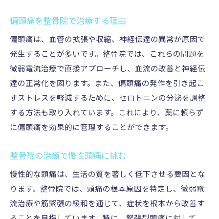
偏頭痛を整骨院で治療する理由
偏頭痛は、血管の拡張や収縮、神経伝達の異常が原因で
発生することが多いです。整骨院では、これらの問題を
微弱電流治療で直接アプローチし、血流の改善と神経伝
達の正常化を図ります。また、偏頭痛の発作を引き起こ
すストレスを軽減するために、セロトニンの分泌を調整
する方法も取り入れています。これにより、薬に頼らず
に偏頭痛を効果的に管理することができます。
整骨院の治療で慢性頭痛に挑む
慢性的な頭痛は、生活の質を著しく低下させる要因とな
ります。整骨院では、頭痛の根本原因を特定し、微弱電
流治療や筋緊張の緩和を通じて、症状を根本から改善す
ることを目指しています。特に、緊張型頭痛に対して