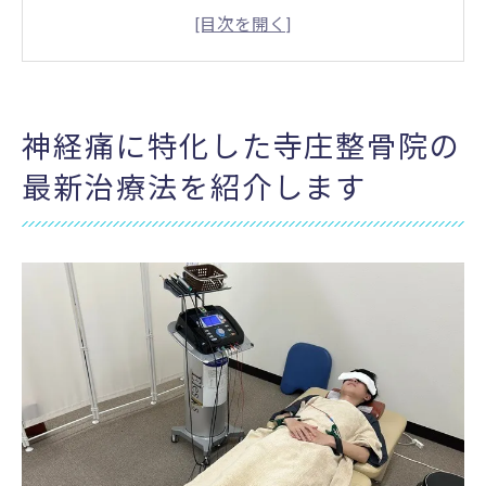
寺庄整骨院の治療方法の特色
患者に合わせたカスタマイズ治療
最新技術を駆使した神経痛治療
継続的なケアとアフターフォロー
神経痛に特化した寺庄整骨院の
甲賀市と伊賀市の患者様必見寺庄整骨院の神経
最新治療法を紹介します
痛治療
地域密着型の整骨院の魅力
甲賀市・伊賀市の神経痛患者の声
アクセスしやすい寺庄整骨院
地域に根ざした治療の実績
お客様の健康を第一に考えたサポート
地域の信頼を得るための取り組み
寺庄整骨院が提供する神経痛の根本原因へのア
プローチ