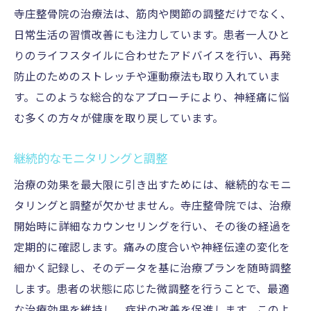
寺庄整骨院の治療法は、筋肉や関節の調整だけでなく、
日常生活の習慣改善にも注力しています。患者一人ひと
りのライフスタイルに合わせたアドバイスを行い、再発
防止のためのストレッチや運動療法も取り入れていま
す。このような総合的なアプローチにより、神経痛に悩
む多くの方々が健康を取り戻しています。
継続的なモニタリングと調整
治療の効果を最大限に引き出すためには、継続的なモニ
タリングと調整が欠かせません。寺庄整骨院では、治療
開始時に詳細なカウンセリングを行い、その後の経過を
定期的に確認します。痛みの度合いや神経伝達の変化を
細かく記録し、そのデータを基に治療プランを随時調整
します。患者の状態に応じた微調整を行うことで、最適
な治療効果を維持し、症状の改善を促進します。このよ