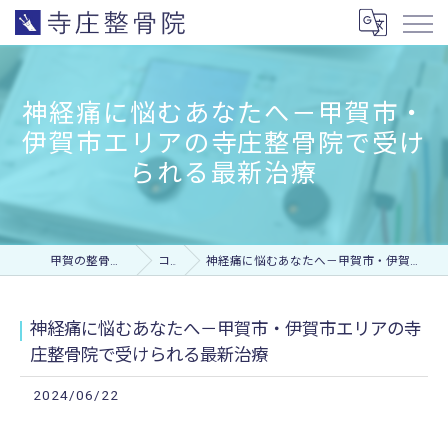
神経痛に悩むあなたへ－甲賀市・
伊賀市エリアの寺庄整骨院で受け
られる最新治療
甲賀の整骨院なら寺庄整骨院
コラム
神経痛に悩むあなたへ－甲賀市・伊賀市エリアの寺庄整骨院で受けられる最新治療
神経痛に悩むあなたへ－甲賀市・伊賀市エリアの寺
庄整骨院で受けられる最新治療
2024/06/22