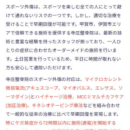
スポーツ外傷は、スポーツを楽しむ全ての人にとって避
けて通れないリスクの一つです。しかし、適切な治療を
受けることで早期回復が可能です。甲賀市、伊賀市エリ
アで信頼できる施術を提供する寺庄整骨院は、最新の技
術と豊富な経験を持ったスタッフが揃っており、一人ひ
とりの症状に合わせたオーダーメイドの施術を行いま
す。土日営業を行っているため、平日に時間が取れない
方も安心して通院いただけます。
寺庄整骨院のスポーツ外傷の対応は、
マイクロカレント
微弱電流(アキュスコープ、マイオパルス、エレサス、ソ
ーマダイン)
と
ハイチャージ治療、MCCⅡマルチカフケア
(加圧治療)、キネシオテーピング療法
などを組み合わせ
て一般的な従来の治療に比べて早期回復を実現します。
特にケガ発症から72時間以内に施術(通電)を開始する