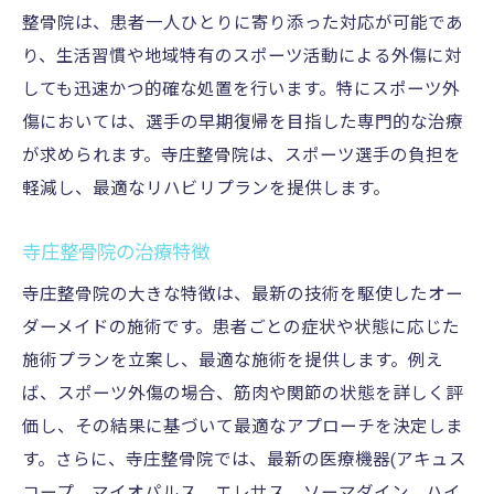
整骨院は、患者一人ひとりに寄り添った対応が可能であ
り、生活習慣や地域特有のスポーツ活動による外傷に対
しても迅速かつ的確な処置を行います。特にスポーツ外
傷においては、選手の早期復帰を目指した専門的な治療
が求められます。寺庄整骨院は、スポーツ選手の負担を
軽減し、最適なリハビリプランを提供します。
寺庄整骨院の治療特徴
寺庄整骨院の大きな特徴は、最新の技術を駆使したオー
ダーメイドの施術です。患者ごとの症状や状態に応じた
施術プランを立案し、最適な施術を提供します。例え
ば、スポーツ外傷の場合、筋肉や関節の状態を詳しく評
価し、その結果に基づいて最適なアプローチを決定しま
す。さらに、寺庄整骨院では、最新の医療機器(アキュス
コープ、マイオパルス、エレサス、ソーマダイン、ハイ