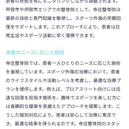
患者の状態を常にモニタリングしながら調整されます。
甲賀市や伊賀市エリアでの整骨院として、寺庄整骨院は
最新の技術と専門知識を駆使し、スポーツ外傷の早期回
復をサポートします。このアプローチにより、患者は日
常生活やスポーツ活動に早く復帰できます。
患者のニーズに応じた施術
寺庄整骨院では、患者一人ひとりのニーズに応じた施術
を重視しています。スポーツ外傷の治療において、患者
のライフスタイルや活動レベルを考慮し、最適な治療プ
ランを提供します。例えば、プロアスリート向けには迅
速な回復を目指す施術を、趣味でスポーツを楽しむ方に
は長期的な健康を見据えたアプローチを提案します。こ
うした個別対応により、患者は安心して治療に専念で
き、最適な結果を得られるのです。寺庄整骨院のスタッ