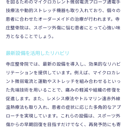
を図るためのマイクロカレント微弱電流プローブ通電手
技療法や動的ストレッチ機器も取り入れており、個々の
患者に合わせたオーダーメイドの治療が行われます。寺
庄整骨院は、スポーツ外傷に悩む患者にとって心強い味
方となることでしょう。
最新設備を活用したリハビリ
寺庄整骨院では、最新の設備を導入し、効果的なリハビ
リテーションを提供しています。例えば、マイクロカレ
ント微弱電流と運動やストレッチを組み合わせるといっ
た先端技術を用いることで、痛みの軽減や組織の修復を
促進します。また、レメシス療法やトルマリン遠赤外線
温熱療法も取り入れ、患者の症状に応じた多角的なアプ
ローチを実現しています。これらの設備は、スポーツ外
傷からの早期回復を目指すだけでなく、再発予防にも寄