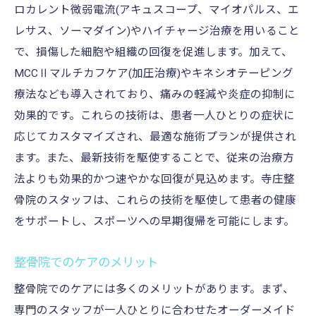
ロカレント微弱電流(アキュスコープ、マイオパルス、エ
レサス、ソーマダイン)やハイチャージ治療を用いること
で、損傷した細胞や組織の回復を促進します。加えて、
MCCⅡマルチカフケア(加圧治療)やキネシオテーピング
療法なども導入されており、痛みの軽減や炎症の抑制に
効果的です。これらの技術は、患者一人ひとりの症状に
応じてカスタマイズされ、最適な施術プランが提供され
ます。また、最新技術を駆使することで、従来の治療方
法よりも効果的かつ速やかな回復が見込めます。寺庄整
骨院のスタッフは、これらの技術を駆使して患者の健康
をサポートし、スポーツへの早期復帰を可能にします。
整骨院でのケアのメリット
整骨院でのケアには多くのメリットがあります。まず、
専門のスタッフが一人ひとりに合わせたオーダーメイド