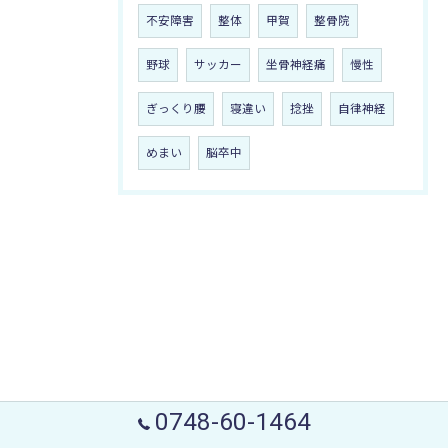
不安障害
整体
甲賀
整骨院
野球
サッカー
坐骨神経痛
慢性
ぎっくり腰
寝違い
捻挫
自律神経
めまい
脳卒中
0748-60-1464