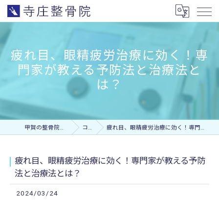
疲れ目、眼精疲労治療に効く！専
門家が教える予防法と治療法と
は？
甲賀の整骨院なら寺庄整骨院
コラム
疲れ目、眼精疲労治療に効く！専門家が教える予防法と治療法とは？
疲れ目、眼精疲労治療に効く！専門家が教える予防
法と治療法とは？
2024/03/24