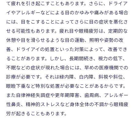
て疲れを引き起こすこともあります。さらに、ドライア
イやアレルギーなどによる目のかゆみや痛みがある場合
には、目をこすることによってさらに目の症状を悪化さ
せる可能性もあります。疲れ目や眼精疲労は、定期的な
休憩や目を滑らせるような目の運動、照明や姿勢の改
善、ドライアイの処置といった対策によって、改善でき
ることがあります。しかし、長期間続き、視力の低下、
不眠などの症状が現れた場合には、早めの医療機関での
診療が必要です。それは緑内障、白内障、斜視や斜位、
眼瞼下垂など特別な処置が必要なことがあるからです。
また自律神経失調症や更年期障害、歯周病、アレルギー
性鼻炎、精神的ストレスなど身体全体の不調から眼精疲
労が起きることもあります。