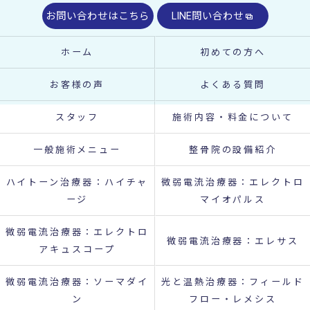
お問い合わせはこちら
LINE問い合わせ
ホーム
初めての方へ
お客様の声
よくある質問
スタッフ
施術内容・料金について
一般施術メニュー
整骨院の設備紹介
ハイトーン治療器：ハイチャ
微弱電流治療器：エレクトロ
ージ
マイオパルス
微弱電流治療器：エレクトロ
微弱電流治療器：エレサス
アキュスコープ
微弱電流治療器：ソーマダイ
光と温熱治療器：フィールド
ン
フロー・レメシス