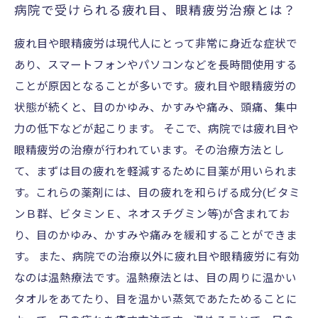
病院で受けられる疲れ目、眼精疲労治療とは？
疲れ目や眼精疲労は現代人にとって非常に身近な症状で
あり、スマートフォンやパソコンなどを長時間使用する
ことが原因となることが多いです。疲れ目や眼精疲労の
状態が続くと、目のかゆみ、かすみや痛み、頭痛、集中
力の低下などが起こります。 そこで、病院では疲れ目や
眼精疲労の治療が行われています。その治療方法とし
て、まずは目の疲れを軽減するために目薬が用いられま
す。これらの薬剤には、目の疲れを和らげる成分(ビタミ
ンＢ群、ビタミンＥ、ネオスチグミン等)が含まれてお
り、目のかゆみ、かすみや痛みを緩和することができま
す。 また、病院での治療以外に疲れ目や眼精疲労に有効
なのは温熱療法です。温熱療法とは、目の周りに温かい
タオルをあてたり、目を温かい蒸気であたためることに