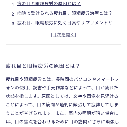
疲れ目と眼精疲労の原因とは？
病院で受けられる疲れ目、眼精疲労治療とは？
疲れ目、眼精疲労に効く目薬やサプリメントと
は？
生活習慣改善で疲れ目、眼精疲労を予防しよう
疲れ目と眼精疲労の原因とは？
疲れ目や眼精疲労とは、長時間のパソコンやスマートフ
ォンの使用、読書や手元作業などによって、目が疲れた
状態を指します。原因としては、文字や画像を見続ける
ことによって、目の筋肉が過剰に緊張して疲弊してしま
うことが挙げられます。また、室内の照明が暗い場合に
は、目の焦点を合わせるために目の筋肉がさらに緊張し