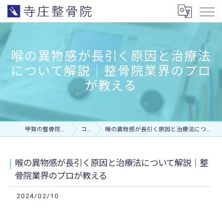
喉の異物感が長引く原因と治療法
について解説｜整骨院業界のプロ
が教える
甲賀の整骨院なら寺庄整骨院
コラム
喉の異物感が長引く原因と治療法について解説｜整骨院業界のプロが教える
喉の異物感が長引く原因と治療法について解説｜整
骨院業界のプロが教える
2024/02/10