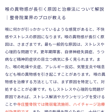
喉の異物感が長引く原因と治療法について解説
｜整骨院業界のプロが教える
喉に何かが引っかかっているような感覚があると、不快
感やストレスの原因になります。喉の異物感が長引く原
因は、さまざまです。最も一般的な原因は、ストレスや
心理的な問題です。更年期障害、自律神経失調症、うつ
病など精神的症状の目立つ病気に多く見られます。ま
た、喉の乾燥や炎症、アレルギー反応、気管支炎や喘息
なども喉の異物感を引き起こすことがあります。 喉の異
物感を治療する方法としては、まず原因を特定して、対
処することが必要です。もしストレスや心理的な問題が
原因であれば、ストレス解消やカウンセリングを受ける
ことや
寺庄整骨院では微弱電流施術、ハイチャージ治療