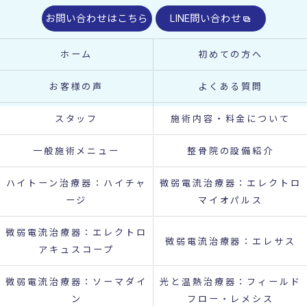
お問い合わせはこちら
LINE問い合わせ
ホーム
初めての方へ
お客様の声
よくある質問
スタッフ
施術内容・料金について
一般施術メニュー
整骨院の設備紹介
ハイトーン治療器：ハイチャ
微弱電流治療器：エレクトロ
ージ
マイオパルス
微弱電流治療器：エレクトロ
微弱電流治療器：エレサス
アキュスコープ
微弱電流治療器：ソーマダイ
光と温熱治療器：フィールド
ン
フロー・レメシス