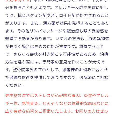
が効果的です
。また、喉の乾燥を防ぐために、十分に水
分を摂ることも大切です。アレルギー反応や炎症に対し
ては、抗ヒスタミン剤やステロイド剤が処方されること
があります。 また、漢方薬が効果を発揮することもあり
ます。その他リンパマッサージや鍼治療も喉の異物感を
軽減する効果があります。 いずれの方法も、喉の異物感
が長引く場合は早めの対処が重要です。放置すること
で、さらなる症状を引き起こす可能性があるため、治療
方法を選ぶ際には、専門家の意見を仰ぐことが大切で
す。整骨院業界のプロとして、患者様のお悩みに合わせ
た最適な施術を提供しておりますので、お気軽にご相談
ください。
寺庄整骨院ではストレスや心理的な原因、炎症やアレル
ギー性、気管支炎、ぜんそくなどの体質的な原因などに
広く有効な施術をご提案いたします。お困りの方はぜひ