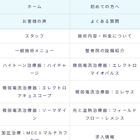
ホーム
初めての方へ
お客様の声
よくある質問
スタッフ
施術内容・料金について
一般施術メニュー
整骨院の設備紹介
ハイトーン治療器：ハイチャ
微弱電流治療器：エレクトロ
ージ
マイオパルス
微弱電流治療器：エレクトロ
微弱電流治療器：エレサス
アキュスコープ
微弱電流治療器：ソーマダイ
光と温熱治療器：フィールド
ン
フロー・レメシス
加圧治療：MCCⅡマルチカフ
求人情報