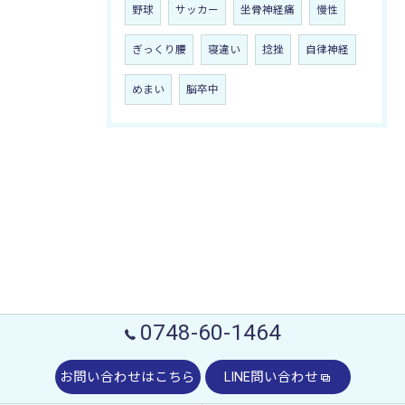
野球
サッカー
坐骨神経痛
慢性
ぎっくり腰
寝違い
捻挫
自律神経
めまい
脳卒中
0748-60-1464
お問い合わせはこちら
LINE問い合わせ