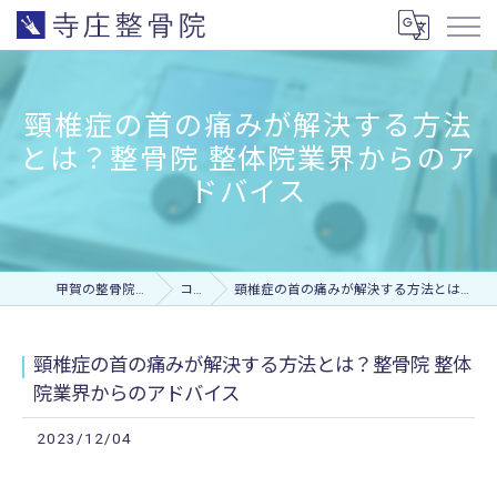
頸椎症の首の痛みが解決する方法
とは？整骨院 整体院業界からのア
ドバイス
甲賀の整骨院なら寺庄整骨院
コラム
頸椎症の首の痛みが解決する方法とは？整骨院 整体院業界からのアドバイス
頸椎症の首の痛みが解決する方法とは？整骨院 整体
院業界からのアドバイス
2023/12/04