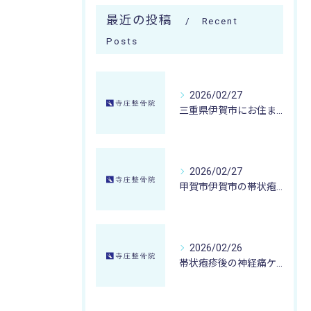
最近の投稿
Recent
Posts
2026/02/27
三重県伊賀市にお住まいの方が冷え性改善を目指すなら甲賀市寺庄整骨院の微弱電流治療が選ばれる理由
2026/02/27
甲賀市伊賀市の帯状疱疹後の神経痛が取れない時に寺庄整骨院が提案する微弱電流治療とケア法
2026/02/26
帯状疱疹後の神経痛ケアに寺庄整骨院ができること甲賀市湖南市エリアの実践事例