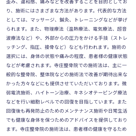
歪み、違和感、痛みなどを改善することを目的としてお
り、施術にはさまざまな方法があります。代表的な方法
としては、マッサージ、鍼灸、トレーニングなどが挙げ
られます。また、物理療法（温熱療法、電気療法、超音
波療法など）や、外部からの圧力をかける手技（ストレ
ッチング、指圧、接骨など）なども行われます。施術の
選択には、身体の状態や痛みの程度、患者様の健康状態
などが考慮されます。寺庄整骨院での施術法は、主に一
般的な整骨院、整体院などの施術法で改善が期待出来な
かった方々などにも提供させていただいております。微
弱電流施術、ハイトーン治療、キネシオテーピング療法
などを行い細胞レベルでの回復を目指しています。また
回復後も再発防止のためのメンテナンス施術や日常生活
でも健康な身体を保つためのアドバイスを提供しており
ます。寺庄整骨院の施術法は、患者様の健康を守るため