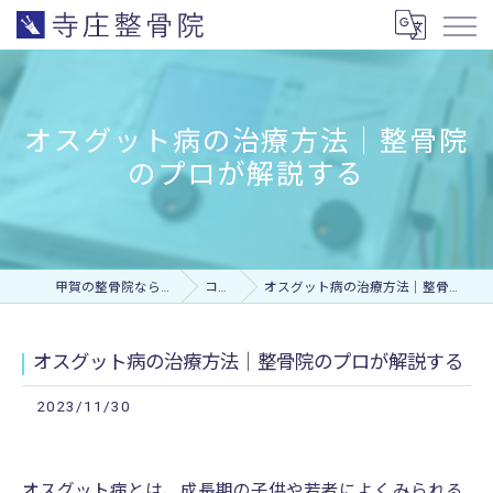
オスグット病の治療方法｜整骨院
のプロが解説する
甲賀の整骨院なら寺庄整骨院
コラム
オスグット病の治療方法｜整骨院のプロが解説する
オスグット病の治療方法｜整骨院のプロが解説する
2023/11/30
オスグット病とは、成長期の子供や若者によくみられる