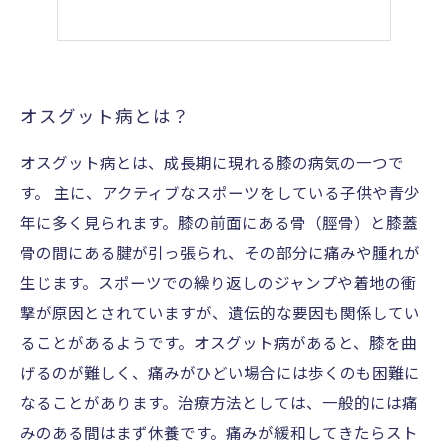
オスグット病とは？
オスグット病とは、成長期に現れる膝の病気の一つで
す。 主に、アクティブなスポーツをしている子供や青少
年に多く見られます。膝の前面にある骨（脛骨）と膝蓋
骨の間にある腱が引っ張られ、その部分に痛みや腫れが
生じます。スポーツでの繰り返しのジャンプや着地の衝
撃が原因とされていますが、遺伝的な要因も関係してい
ることがあるようです。オスグット病があると、膝を曲
げるのが難しく、痛みがひどい場合には歩くのも困難に
なることがあります。治療方法としては、一般的には痛
みのある間はまず休養です。痛みが緩和してきたらスト