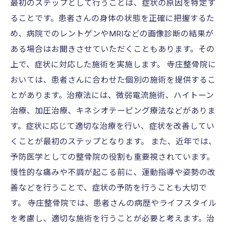
最初のステップとして行うことは、症状の原因を特定す
ることです。患者さんの身体の状態を正確に把握するた
め、病院でのレントゲンやMRIなどの画像診断の結果が
ある場合はお聞きさせていただくこともあります。その
上で、症状に対応した施術を実施します。 寺庄整骨院に
おいては、患者さんに合わせた個別の施術を提供するこ
とがあります。治療法には、微弱電流施術、ハイトーン
治療、加圧治療、キネシオテーピング療法などがありま
す。症状に応じて適切な治療を行い、症状を改善してい
くことが最初のステップとなります。 また、近年では、
予防医学としての整骨院の役割も重要視されています。
慢性的な痛みや不調が起こる前に、運動指導や姿勢の改
善などを行うことで、症状の予防を行うことも大切で
す。 寺庄整骨院では、患者さんの病歴やライフスタイル
を考慮し、適切な施術を行うことが必要と考えます。治