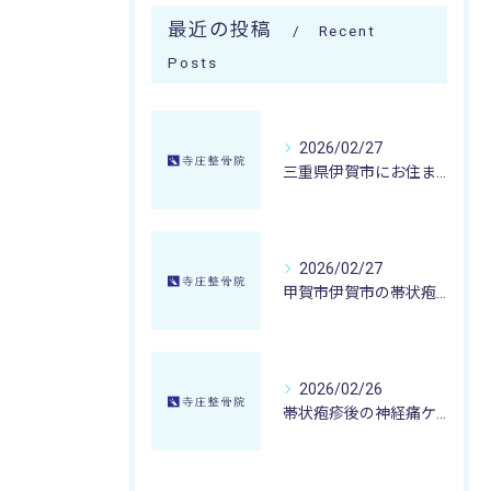
最近の投稿
Recent
Posts
2026/02/27
三重県伊賀市にお住まいの方が冷え性改善を目指すなら甲賀市寺庄整骨院の微弱電流治療が選ばれる理由
2026/02/27
甲賀市伊賀市の帯状疱疹後の神経痛が取れない時に寺庄整骨院が提案する微弱電流治療とケア法
2026/02/26
帯状疱疹後の神経痛ケアに寺庄整骨院ができること甲賀市湖南市エリアの実践事例