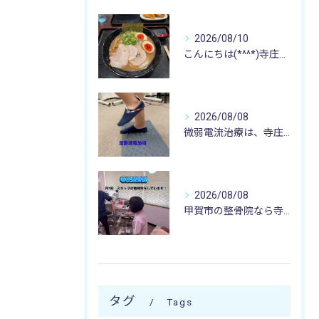
2026/08/10
こんにちは(*^^*)寺庄整骨院のスタッフです🚴🏻‍♂️
2026/08/08
微弱電流治療は、寺庄整骨院へ 🌻🏥🌻
2026/08/08
甲賀市の整骨院なら寺庄整骨院へ🚴🏻‍♂️
タグ
Tags