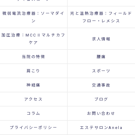
微弱電流治療器：ソーマダイ
光と温熱治療器：フィールド
ン
フロー・レメシス
加圧治療：MCCⅡマルチカフ
求人情報
ケア
当院の特徴
腰痛
肩こり
スポーツ
神経痛
交通事故
アクセス
ブログ
コラム
お問い合わせ
プライバシーポリシー
エステサロンAnela