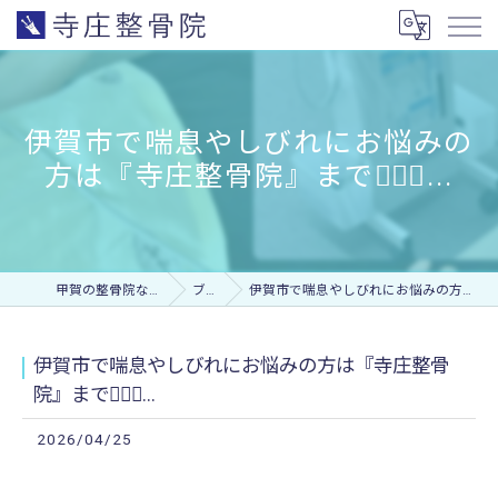
伊賀市で喘息やしびれにお悩みの
方は『寺庄整骨院』まで💁🏻‍♂...
甲賀の整骨院なら寺庄整骨院
ブログ
伊賀市で喘息やしびれにお悩みの方は『寺庄整骨院』まで💁🏻‍♂...
伊賀市で喘息やしびれにお悩みの方は『寺庄整骨
院』まで💁🏻‍♂...
2026/04/25