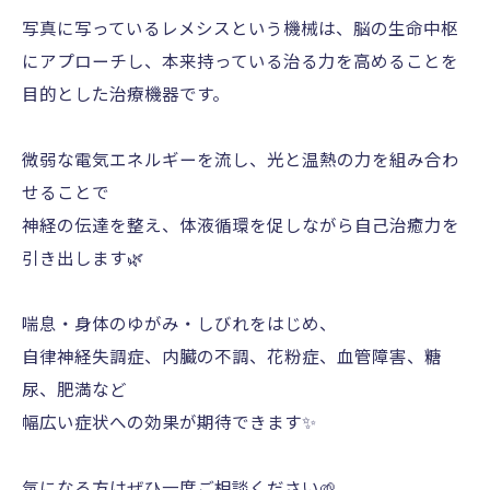
写真に写っているレメシスという機械は、脳の生命中枢
にアプローチし、本来持っている治る力を高めることを
目的とした治療機器です。
微弱な電気エネルギーを流し、光と温熱の力を組み合わ
せることで
神経の伝達を整え、体液循環を促しながら自己治癒力を
引き出します🌿
喘息・身体のゆがみ・しびれをはじめ、
自律神経失調症、内臓の不調、花粉症、血管障害、糖
尿、肥満など
幅広い症状への効果が期待できます✨
気になる方はぜひ一度ご相談ください🌱