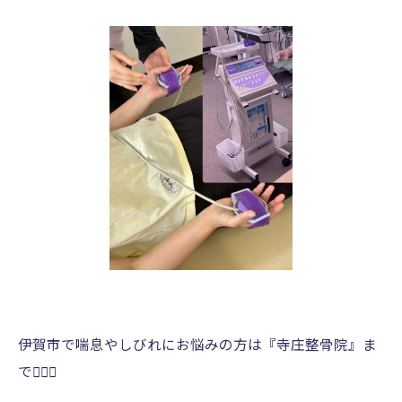
伊賀市で喘息やしびれにお悩みの方は『寺庄整骨院』ま
で💁🏻‍♂️