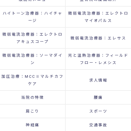
ハイトーン治療器：ハイチャ
微弱電流治療器：エレクトロ
ージ
マイオパルス
微弱電流治療器：エレクトロ
微弱電流治療器：エレサス
アキュスコープ
微弱電流治療器：ソーマダイ
光と温熱治療器：フィールド
ン
フロー・レメシス
加圧治療：MCCⅡマルチカフ
求人情報
ケア
当院の特徴
腰痛
肩こり
スポーツ
神経痛
交通事故