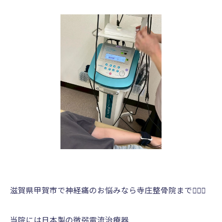
滋賀県甲賀市で神経痛のお悩みなら寺庄整骨院まで💁🏻‍♂️
当院には日本製の微弱電流治療器