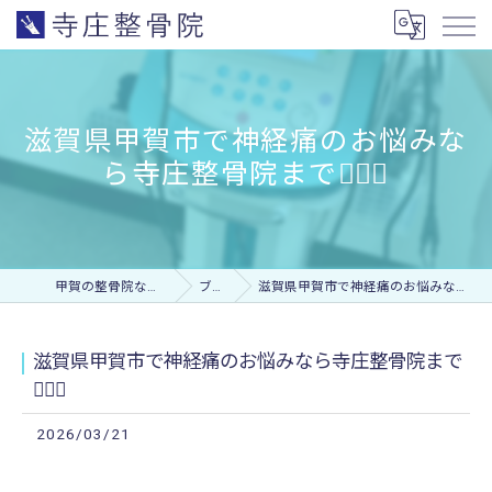
滋賀県甲賀市で神経痛のお悩みな
ら寺庄整骨院まで💁🏻‍♂️
甲賀の整骨院なら寺庄整骨院
ブログ
滋賀県甲賀市で神経痛のお悩みなら寺庄整骨院まで💁🏻‍♂️
滋賀県甲賀市で神経痛のお悩みなら寺庄整骨院まで
💁🏻‍♂️
2026/03/21