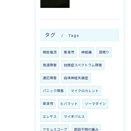
タグ
Tags
微弱電流
栗東市
神経痛
耳鳴り
発達障害
自閉症スペクトラム障害
適応障害
自律神経失調症
パニック障害
マイクロカレント
草津市
ヒバマット
ソーマダイン
エレサス
マイオパルス
アキュスコープ
原因不明の痛み