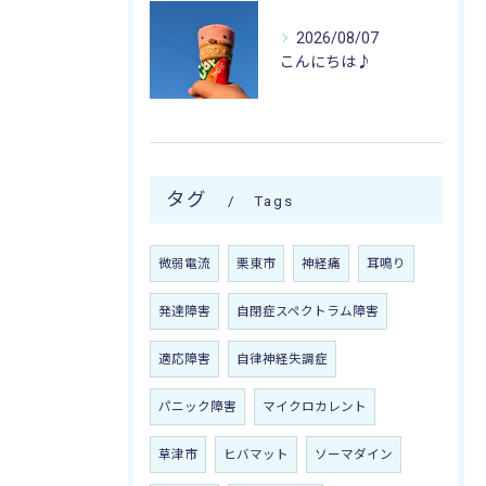
2026/08/07
こんにちは♪
タグ
Tags
微弱電流
栗東市
神経痛
耳鳴り
発達障害
自閉症スペクトラム障害
適応障害
自律神経失調症
パニック障害
マイクロカレント
草津市
ヒバマット
ソーマダイン