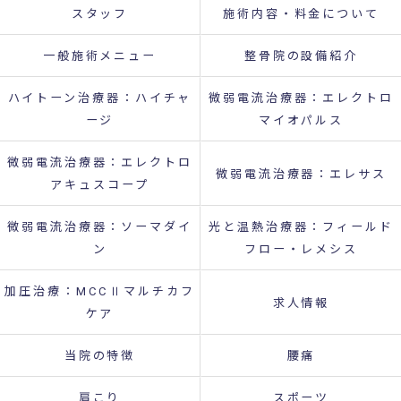
スタッフ
施術内容・料金について
一般施術メニュー
整骨院の設備紹介
ハイトーン治療器：ハイチャ
微弱電流治療器：エレクトロ
ージ
マイオパルス
微弱電流治療器：エレクトロ
微弱電流治療器：エレサス
アキュスコープ
微弱電流治療器：ソーマダイ
光と温熱治療器：フィールド
ン
フロー・レメシス
加圧治療：MCCⅡマルチカフ
求人情報
ケア
当院の特徴
腰痛
肩こり
スポーツ