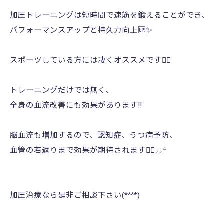
加圧トレーニングは短時間で速筋を鍛えることができ、
パフォーマンスアップと持久力向上🆙✨️
スポーツしている方には凄くオススメです👍🏻
トレーニングだけでは無く、
全身の血流改善にも効果があります‼️
脳血流も増加するので、認知症、うつ病予防、
血管の若返りまで効果が期待されます☝🏻⸝⸝꙳
加圧治療なら是非ご相談下さい(*^^*)