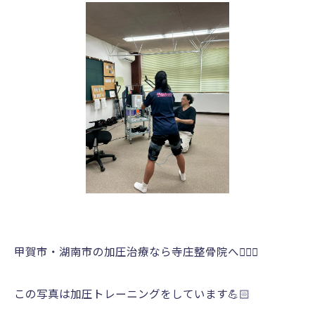
甲賀市・湖南市の加圧治療なら寺庄整骨院へ🚴🏻‍♂️
この写真は加圧トレーニングをしています💪🏻