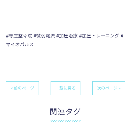
#寺庄整骨院 #微弱電流 #加圧治療 #加圧トレーニング #
マイオパルス
< 前のページ
一覧に戻る
次のページ >
関連タグ