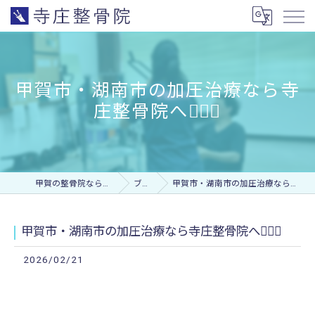
甲賀市・湖南市の加圧治療なら寺
庄整骨院へ🚴🏻‍♂️
甲賀の整骨院なら寺庄整骨院
ブログ
甲賀市・湖南市の加圧治療なら寺庄整骨院へ🚴🏻‍♂️
甲賀市・湖南市の加圧治療なら寺庄整骨院へ🚴🏻‍♂️
2026/02/21