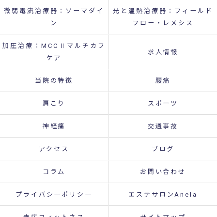
微弱電流治療器：ソーマダイ
光と温熱治療器：フィールド
ン
フロー・レメシス
加圧治療：MCCⅡマルチカフ
求人情報
ケア
当院の特徴
腰痛
肩こり
スポーツ
神経痛
交通事故
アクセス
ブログ
コラム
お問い合わせ
プライバシーポリシー
エステサロンAnela