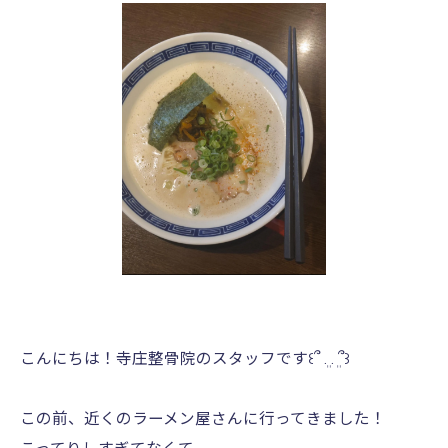
こんにちは！寺庄整骨院のスタッフです꒰՞ ܸ. . ܸ՞꒱
この前、近くのラーメン屋さんに行ってきました！