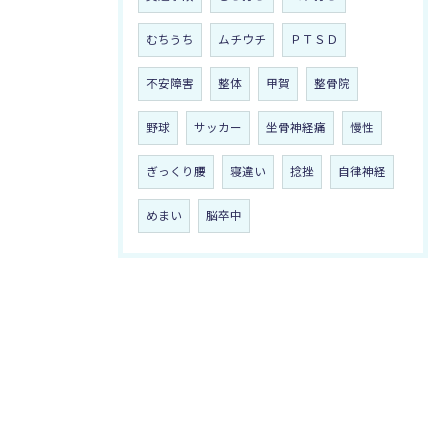
むちうち
ムチウチ
ＰＴＳＤ
不安障害
整体
甲賀
整骨院
野球
サッカー
坐骨神経痛
慢性
ぎっくり腰
寝違い
捻挫
自律神経
めまい
脳卒中