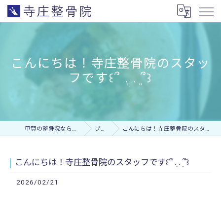
こんにちは！寺庄整骨院のスタッ
フです꒰՞ ܸ. . ܸ՞꒱
甲賀の整骨院なら寺庄整骨院
ブログ
こんにちは！寺庄整骨院のスタッフです꒰՞ ܸ. . ܸ՞꒱
こんにちは！寺庄整骨院のスタッフです꒰՞ ܸ. . ܸ՞꒱
2026/02/21