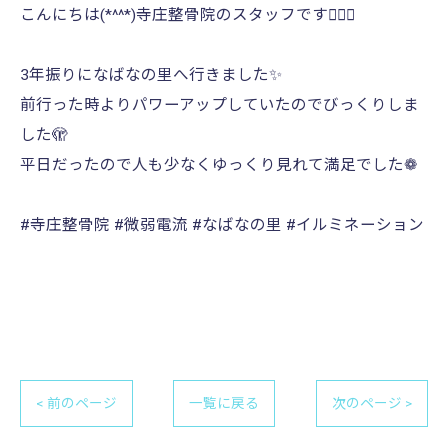
こんにちは(*^^*)寺庄整骨院のスタッフです🙆🏻‍♀️
3年振りになばなの里へ行きました✨️
前行った時よりパワーアップしていたのでびっくりしま
した🫣
平日だったので人も少なくゆっくり見れて満足でした❁
#寺庄整骨院 #微弱電流 #なばなの里 #イルミネーション
< 前のページ
一覧に戻る
次のページ >