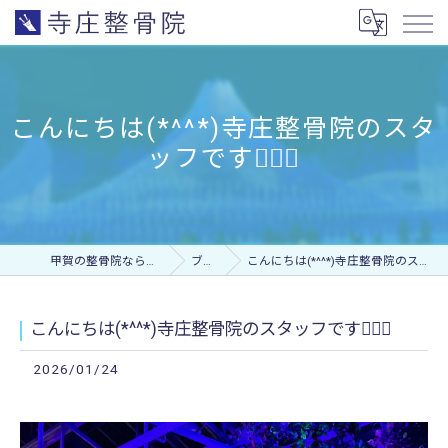
こんにちは(*^^*)寺庄整骨院のスタ
ッフです🙆🏻‍♀️
甲賀の整骨院なら寺庄整骨院
ブログ
こんにちは(*^^*)寺庄整骨院のスタッフです🙆🏻‍♀️
こんにちは(*^^*)寺庄整骨院のスタッフです🙆🏻‍♀️
2026/01/24