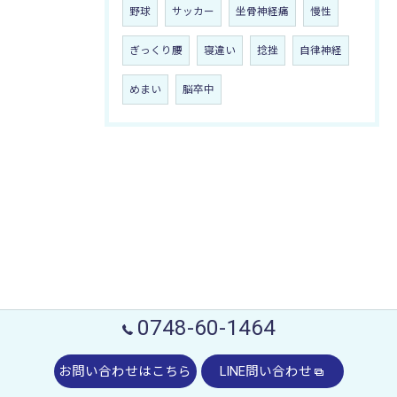
野球
サッカー
坐骨神経痛
慢性
ぎっくり腰
寝違い
捻挫
自律神経
めまい
脳卒中
0748-60-1464
お問い合わせはこちら
LINE問い合わせ