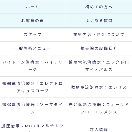
ホーム
初めての方へ
お客様の声
よくある質問
スタッフ
施術内容・料金について
一般施術メニュー
整骨院の設備紹介
ハイトーン治療器：ハイチャ
微弱電流治療器：エレクトロ
ージ
マイオパルス
微弱電流治療器：エレクトロ
微弱電流治療器：エレサス
アキュスコープ
微弱電流治療器：ソーマダイ
光と温熱治療器：フィールド
ン
フロー・レメシス
加圧治療：MCCⅡマルチカフ
求人情報