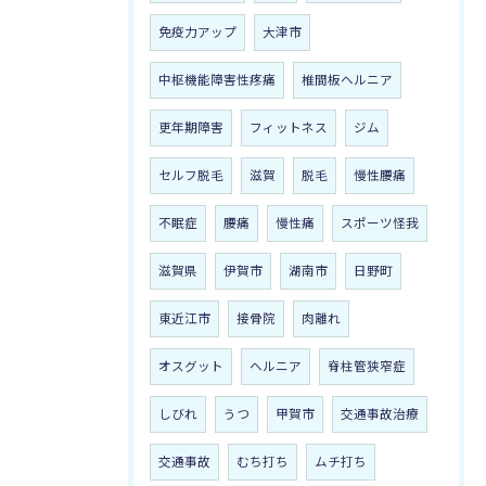
免疫力アップ
大津市
中枢機能障害性疼痛
椎間板ヘルニア
更年期障害
フィットネス
ジム
セルフ脱毛
滋賀
脱毛
慢性腰痛
不眠症
腰痛
慢性痛
スポーツ怪我
滋賀県
伊賀市
湖南市
日野町
東近江市
接骨院
肉離れ
オスグット
ヘルニア
脊柱管狭窄症
しびれ
うつ
甲賀市
交通事故治療
交通事故
むち打ち
ムチ打ち