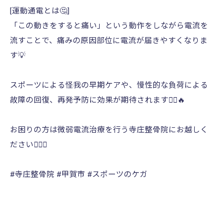
[運動通電とは🤔]
「この動きをすると痛い」という動作をしながら電流を
流すことで、痛みの原因部位に電流が届きやすくなりま
す💡
スポーツによる怪我の早期ケアや、慢性的な負荷による
故障の回復、再発予防に効果が期待されます🏃‍♂️🔥
お困りの方は微弱電流治療を行う寺庄整骨院にお越しく
ださい💁🏻‍♂️
#寺庄整骨院 #甲賀市 #スポーツのケガ