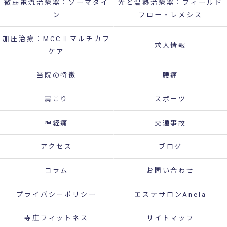
微弱電流治療器：ソーマダイ
光と温熱治療器：フィールド
ン
フロー・レメシス
加圧治療：MCCⅡマルチカフ
求人情報
ケア
当院の特徴
腰痛
肩こり
スポーツ
神経痛
交通事故
アクセス
ブログ
コラム
お問い合わせ
プライバシーポリシー
エステサロンAnela
寺庄フィットネス
サイトマップ