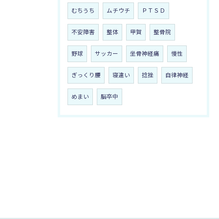
むちうち
ムチウチ
ＰＴＳＤ
不安障害
整体
甲賀
整骨院
野球
サッカー
坐骨神経痛
慢性
ぎっくり腰
寝違い
捻挫
自律神経
めまい
脳卒中