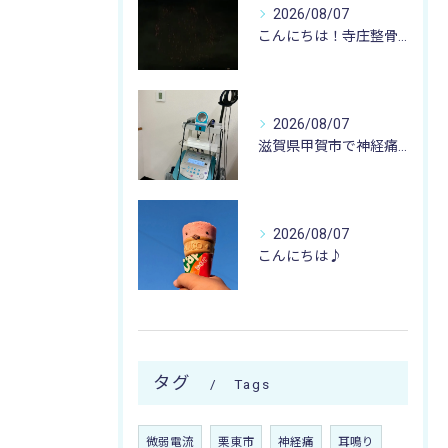
2026/08/07
こんにちは！寺庄整骨院のスタッフです♪
2026/08/07
滋賀県甲賀市で神経痛のお悩みなら寺庄整骨院まで🚴🏻‍♂️
2026/08/07
こんにちは♪
タグ
Tags
微弱電流
栗東市
神経痛
耳鳴り