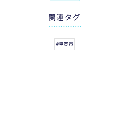
関連タグ
#甲賀市