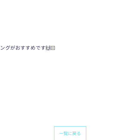
グがおすすめです🙌🏻
一覧に戻る