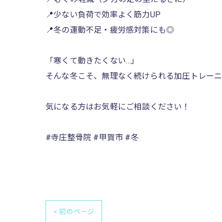
📍少ない負荷で効率よく筋力UP
📍冬の運動不足・疲労感対策にも◎
「寒くて動きたくない…」
そんな冬こそ、無理なく続けられる加圧トレーニン
気になる方はお気軽にご相談ください！
#寺庄整骨院 #甲賀市 #冬
< 前のページ