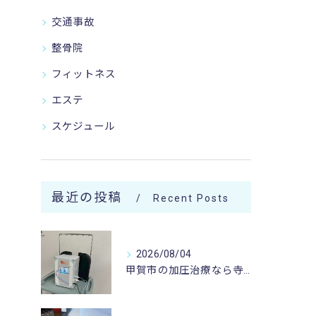
交通事故
整骨院
フィットネス
エステ
スケジュール
最近の投稿
Recent Posts
2026/08/04
甲賀市の加圧治療なら寺庄整骨院へ🚴🏻‍♂️