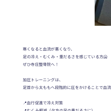
寒くなると血流が悪くなり、
足の冷え・むくみ・重だるさを感じている方🥶
ぜひ寺庄整骨院へ！
加圧トレーニングは、
足首から太ももへ段階的に圧をかけることで血流
📍血行促進で冷え対策
📍むくみ軽減（夕方の足の重だるさに）