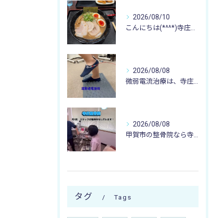
2026/08/10
こんにちは(*^^*)寺庄整骨院のスタッフです🚴🏻‍♂️
2026/08/08
微弱電流治療は、寺庄整骨院へ 🌻🏥🌻
2026/08/08
甲賀市の整骨院なら寺庄整骨院へ🚴🏻‍♂️
タグ
Tags