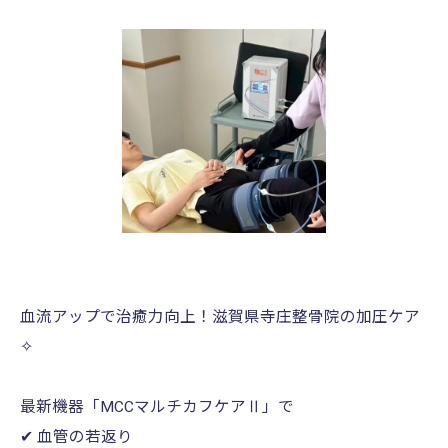
血流アップで治癒力向上！滋賀県寺庄整骨院の加圧ケア
✧
最新機器「MCCマルチカフケアⅡ」で
✔ 血管の若返り