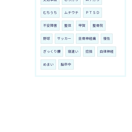
むちうち
ムチウチ
ＰＴＳＤ
不安障害
整体
甲賀
整骨院
野球
サッカー
坐骨神経痛
慢性
ぎっくり腰
寝違い
捻挫
自律神経
めまい
脳卒中