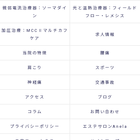
微弱電流治療器：ソーマダイ
光と温熱治療器：フィールド
ン
フロー・レメシス
加圧治療：MCCⅡマルチカフ
求人情報
ケア
当院の特徴
腰痛
肩こり
スポーツ
神経痛
交通事故
アクセス
ブログ
コラム
お問い合わせ
プライバシーポリシー
エステサロンAnela