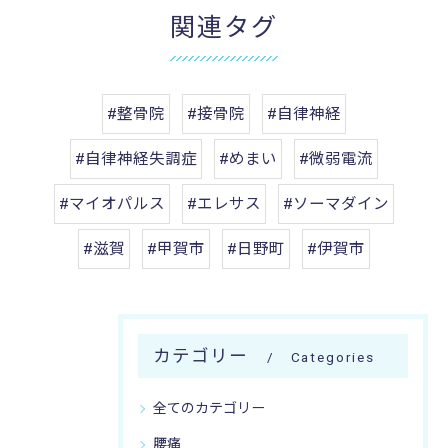
関連タグ
#整骨院
#接骨院
#自律神経
#自律神経失調症
#めまい
#微弱電流
#マイオパルス
#エレサス
#ソーマダイン
#滋賀
#甲賀市
#日野町
#伊賀市
カテゴリー
Categories
全てのカテゴリー
腰痛