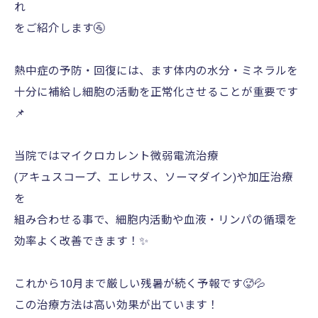
れ
をご紹介します🚰
熱中症の予防・回復には、ます体内の水分・ミネラルを
十分に補給し細胞の活動を正常化させることが重要です
📌
当院ではマイクロカレント微弱電流治療
(アキュスコープ、エレサス、ソーマダイン)や加圧治療
を
組み合わせる事で、細胞内活動や血液・リンパの循環を
効率よく改善できます！✨️
これから10月まで厳しい残暑が続く予報です🥵💦
この治療方法は高い効果が出ています！