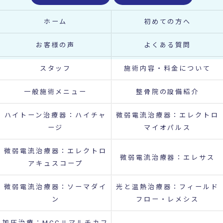
ホーム
初めての方へ
お客様の声
よくある質問
スタッフ
施術内容・料金について
一般施術メニュー
整骨院の設備紹介
ハイトーン治療器：ハイチャ
微弱電流治療器：エレクトロ
ージ
マイオパルス
微弱電流治療器：エレクトロ
微弱電流治療器：エレサス
アキュスコープ
微弱電流治療器：ソーマダイ
光と温熱治療器：フィールド
ン
フロー・レメシス
加圧治療：MCCⅡマルチカフ