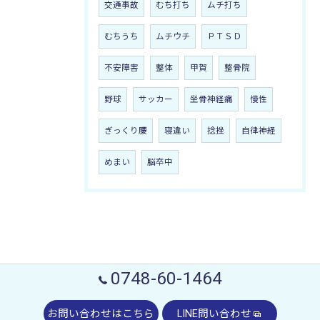
交通事故
むち打ち
ムチ打ち
むちうち
ムチウチ
ＰＴＳＤ
不安障害
整体
甲賀
整骨院
野球
サッカー
坐骨神経痛
慢性
ぎっくり腰
寝違い
捻挫
自律神経
めまい
脳卒中
0748-60-1464
お問い合わせはこちら
LINE問い合わせ