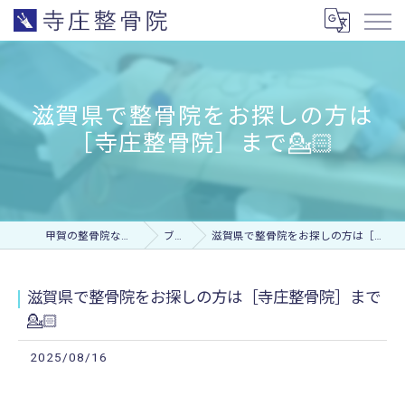
滋賀県で整骨院をお探しの方は
［寺庄整骨院］まで💁🏻
甲賀の整骨院なら寺庄整骨院
ブログ
滋賀県で整骨院をお探しの方は［寺庄整骨院］まで💁🏻
滋賀県で整骨院をお探しの方は［寺庄整骨院］まで
💁🏻
2025/08/16