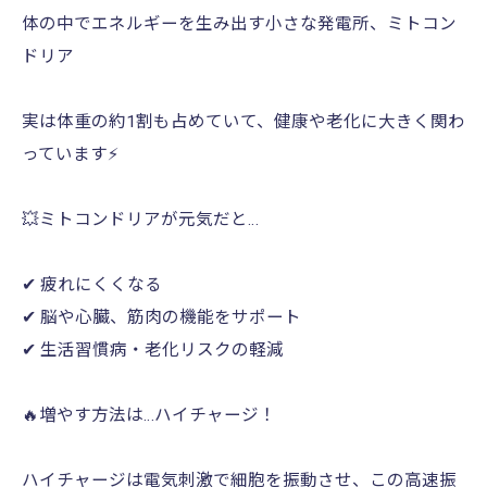
体の中でエネルギーを生み出す小さな発電所、ミトコン
ドリア
実は体重の約1割も占めていて、健康や老化に大きく関わ
っています⚡️
💥ミトコンドリアが元気だと…
✔ 疲れにくくなる
✔ 脳や心臓、筋肉の機能をサポート
✔ 生活習慣病・老化リスクの軽減
🔥増やす方法は…ハイチャージ！
ハイチャージは電気刺激で細胞を振動させ、この高速振