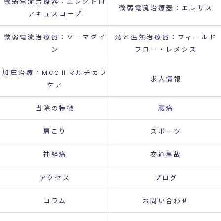
微弱電流治療器：エレクトロ
微弱電流治療器：エレサス
アキュスコープ
微弱電流治療器：ソーマダイ
光と温熱治療器：フィールド
ン
フロー・レメシス
加圧治療：MCCⅡマルチカフ
求人情報
ケア
当院の特徴
腰痛
肩こり
スポーツ
神経痛
交通事故
アクセス
ブログ
コラム
お問い合わせ