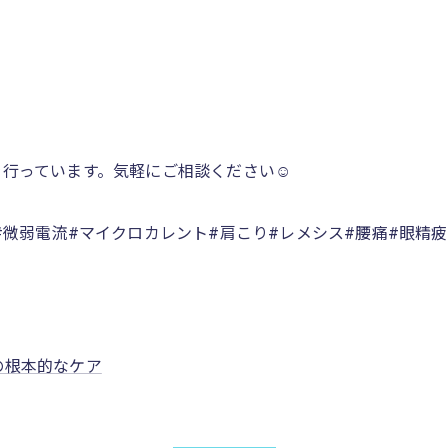
行っています。気軽にご相談ください☺️
#微弱電流#マイクロカレント#肩こり#レメシス#腰痛#眼精疲
の根本的なケア