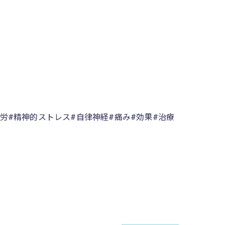
労#精神的ストレス#自律神経#痛み#効果#治療