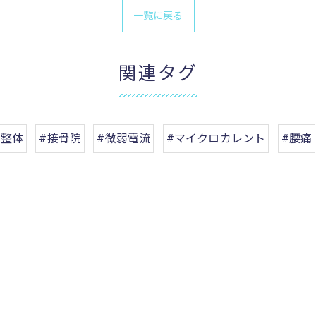
一覧に戻る
関連タグ
#整体
#接骨院
#微弱電流
#マイクロカレント
#腰痛