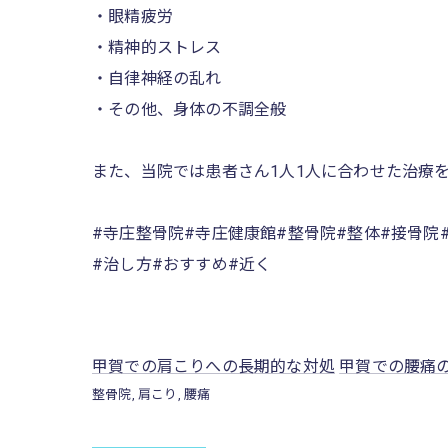
・眼精疲労
・精神的ストレス
・自律神経の乱れ
・その他、身体の不調全般
また、当院では患者さん1人1人に合わせた治療を
#寺庄整骨院#寺庄健康館#整骨院#整体#接骨院
#治し方#おすすめ#近く
甲賀での肩こりへの長期的な対処
甲賀での腰痛
整骨院
肩こり
腰痛