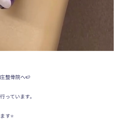
庄整骨院へ🍉
行っています。
す⭐️