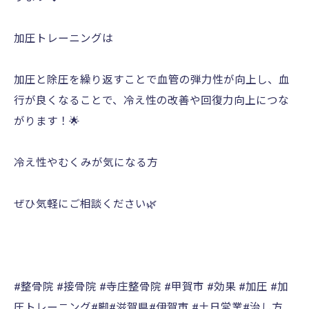
加圧トレーニングは
加圧と除圧を繰り返すことで血管の弾力性が向上し、血
行が良くなることで、冷え性の改善や回復力向上につな
がります！🌟
冷え性やむくみが気になる方
ぜひ気軽にご相談ください🌿
#整骨院 #接骨院 #寺庄整骨院 #甲賀市 #効果 #加圧 #加
圧トレーニング#脚#滋賀県#伊賀市 #土日営業#治し方