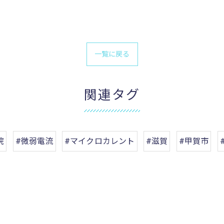
一覧に戻る
関連タグ
院
#微弱電流
#マイクロカレント
#滋賀
#甲賀市