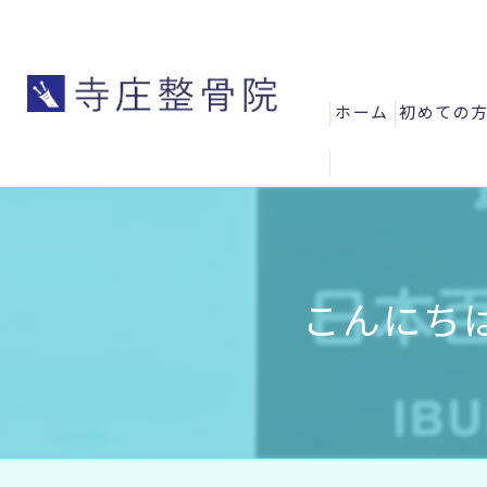
ホーム
初めての
よくある
お客様の
スタッフ
こんにちは(