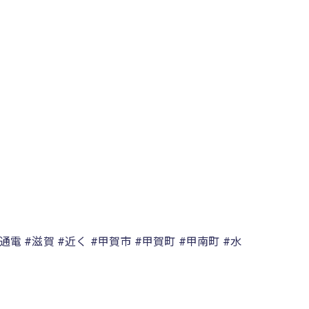
通電 #滋賀 #近く #甲賀市 #甲賀町 #甲南町 #水