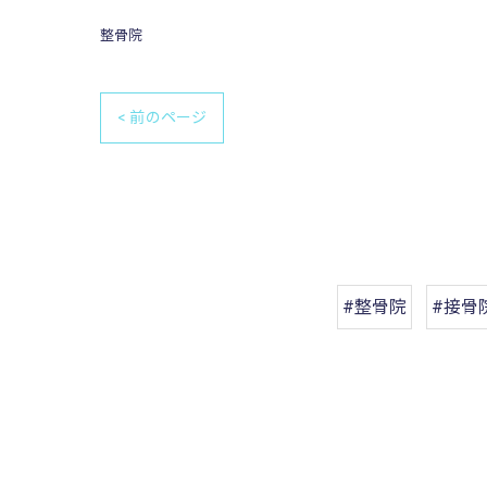
整骨院
< 前のページ
#整骨院
#接骨