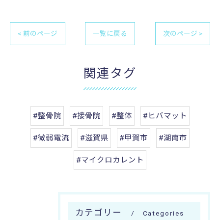
< 前のページ
一覧に戻る
次のページ >
関連タグ
#整骨院
#接骨院
#整体
#ヒバマット
#微弱電流
#滋賀県
#甲賀市
#湖南市
#マイクロカレント
カテゴリー
Categories