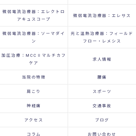
微弱電流治療器：エレクトロ
微弱電流治療器：エレサス
アキュスコープ
微弱電流治療器：ソーマダイ
光と温熱治療器：フィールド
ン
フロー・レメシス
加圧治療：MCCⅡマルチカフ
求人情報
ケア
当院の特徴
腰痛
肩こり
スポーツ
神経痛
交通事故
アクセス
ブログ
コラム
お問い合わせ