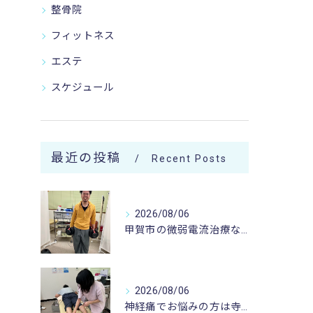
整骨院
フィットネス
エステ
スケジュール
最近の投稿
Recent Posts
2026/08/06
甲賀市の微弱電流治療なら寺庄整骨院へ🚴🏻‍♂️
2026/08/06
神経痛でお悩みの方は寺庄整骨院へ💁🏻‍♂️🍀