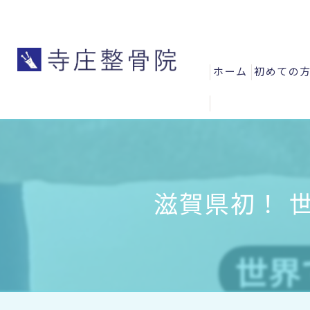
ホーム
初めての
よくある
お客様の
スタッフ
滋賀県初！ 世