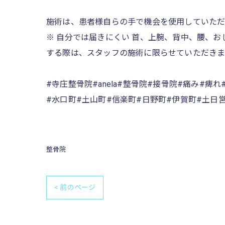
施術は、患者様自らの手で機会を使用していただ
※ 自分では届きにくい 首、上腕、背中、腰、お
する際は、スタッフの施術に限らせていただきます。🙇🏻
#寺庄整骨院#anela#整骨院#接骨院#痛み#
#水口町#土山町#信楽町#日野町#伊賀町#土日営
整骨院
< 前のページ