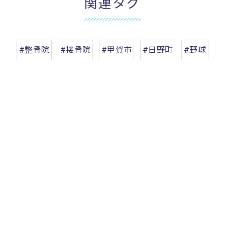
関連タグ
#整骨院
#接骨院
#甲賀市
#日野町
#野球