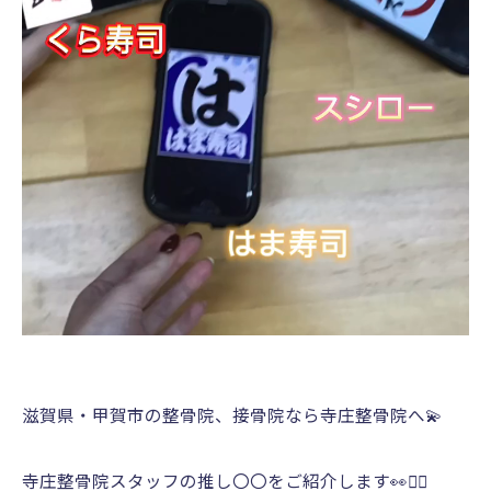
滋賀県・甲賀市の整骨院、接骨院なら寺庄整骨院へ💫
寺庄整骨院スタッフの推し〇〇をご紹介します👀︎👍🏻