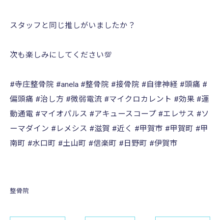
スタッフと同じ推しがいましたか？
次も楽しみにしてください💯
#寺庄整骨院 #anela #整骨院 #接骨院 #自律神経 #頭痛 #
偏頭痛 #治し方 #微弱電流 #マイクロカレント #効果 #運
動通電 #マイオパルス #アキュースコープ #エレサス #ソ
ーマダイン #レメシス #滋賀 #近く #甲賀市 #甲賀町 #甲
南町 #水口町 #土山町 #信楽町 #日野町 #伊賀市
整骨院