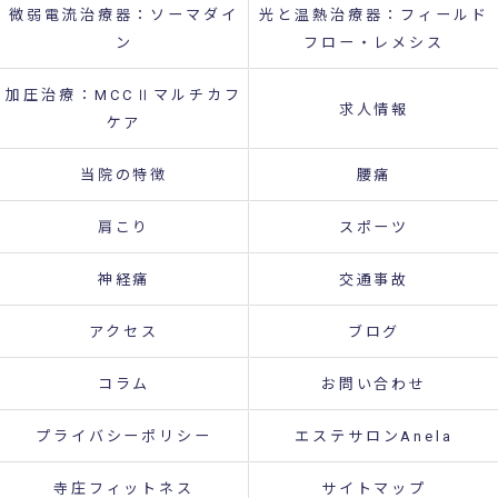
微弱電流治療器：ソーマダイ
光と温熱治療器：フィールド
ン
フロー・レメシス
加圧治療：MCCⅡマルチカフ
求人情報
ケア
当院の特徴
腰痛
肩こり
スポーツ
神経痛
交通事故
アクセス
ブログ
コラム
お問い合わせ
プライバシーポリシー
エステサロンAnela
寺庄フィットネス
サイトマップ