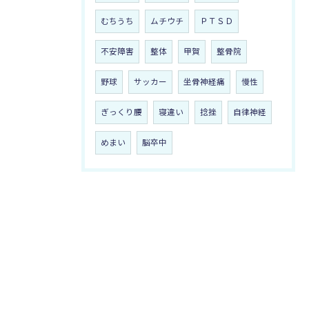
むちうち
ムチウチ
ＰＴＳＤ
不安障害
整体
甲賀
整骨院
野球
サッカー
坐骨神経痛
慢性
ぎっくり腰
寝違い
捻挫
自律神経
めまい
脳卒中